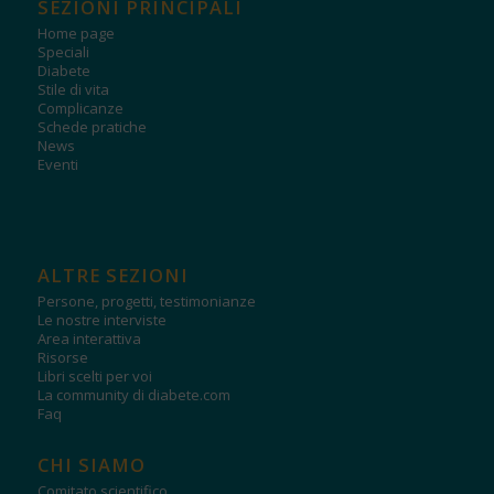
SEZIONI PRINCIPALI
Home page
Speciali
Diabete
Stile di vita
Complicanze
Schede pratiche
News
Eventi
ALTRE SEZIONI
Persone, progetti, testimonianze
Le nostre interviste
Area interattiva
Risorse
Libri scelti per voi
La community di diabete.com
Faq
CHI SIAMO
Comitato scientifico