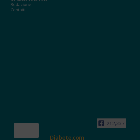
Redazione
Contatti
212,337
Diabete.com