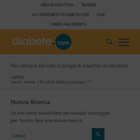
AREA INTERATTIVA
RISORSE
LA COMMUNITY DI DIABETE.COM
FAQ
CHIEDI AGLI ESPERTI
Per cercare nel sito si prega di inserire un termine
valido
Sei in:
Home
/
Risultati della ricerca per ""
Nuova Ricerca
Se non siete soddisfatti dei risultati conseguiti
per favore fare una nuova ricerca