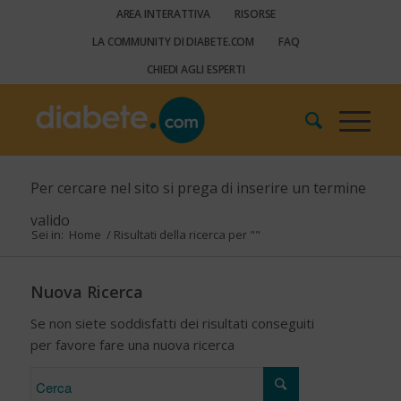
AREA INTERATTIVA
RISORSE
LA COMMUNITY DI DIABETE.COM
FAQ
CHIEDI AGLI ESPERTI
Per cercare nel sito si prega di inserire un termine
valido
Sei in:
Home
/
Risultati della ricerca per ""
Nuova Ricerca
Se non siete soddisfatti dei risultati conseguiti
per favore fare una nuova ricerca