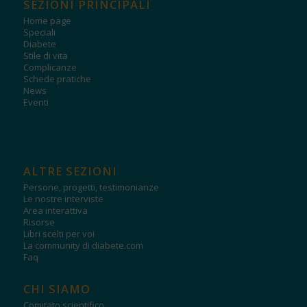
SEZIONI PRINCIPALI
Home page
Speciali
Diabete
Stile di vita
Complicanze
Schede pratiche
News
Eventi
ALTRE SEZIONI
Persone, progetti, testimonianze
Le nostre interviste
Area interattiva
Risorse
Libri scelti per voi
La community di diabete.com
Faq
CHI SIAMO
Comitato scientifico