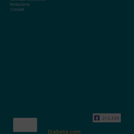
Redazione
Contatti
212,336
Diabete.com