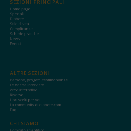
SEZIONI PRINCIPALI
Home page
Speciali
Diabete
Stile di vita
Complicanze
Schede pratiche
News
Eventi
ALTRE SEZIONI
Persone, progetti, testimonianze
Le nostre interviste
Area interattiva
Risorse
Libri scelti per voi
La community di diabete.com
Faq
CHI SIAMO
Comitato scientifico