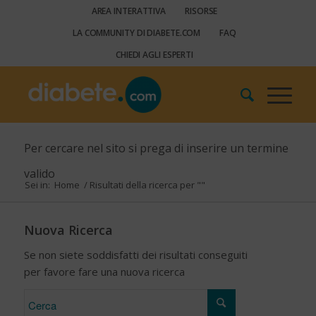
AREA INTERATTIVA
RISORSE
LA COMMUNITY DI DIABETE.COM
FAQ
CHIEDI AGLI ESPERTI
Per cercare nel sito si prega di inserire un termine
valido
Sei in:
Home
/
Risultati della ricerca per ""
Nuova Ricerca
Se non siete soddisfatti dei risultati conseguiti
per favore fare una nuova ricerca