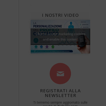
Diabete e attività fisica
Una Vita Su Misura
I NOSTRI VIDEO
Click to accept marketing cookies
and enable this content
REGISTRATI ALLA
NEWSLETTER
Ti terremo sempre aggiornato sulle