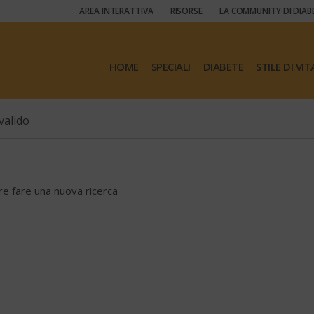
AREA INTERATTIVA
RISORSE
LA COMMUNITY DI DIAB
HOME
SPECIALI
DIABETE
STILE DI VIT
valido
ore fare una nuova ricerca