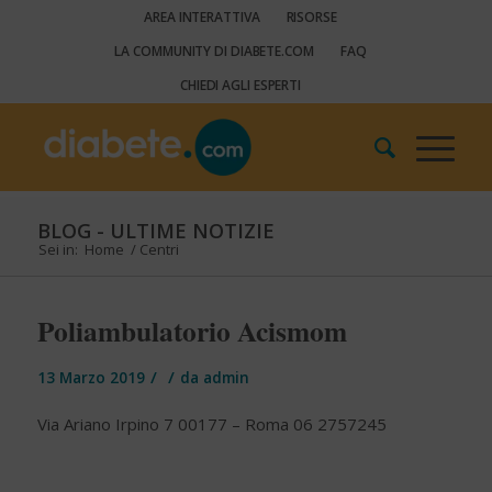
AREA INTERATTIVA
RISORSE
LA COMMUNITY DI DIABETE.COM
FAQ
CHIEDI AGLI ESPERTI
BLOG - ULTIME NOTIZIE
Sei in:
Home
/
Centri
Poliambulatorio Acismom
/
/
13 Marzo 2019
da
admin
Via Ariano Irpino 7 00177 – Roma 06 2757245