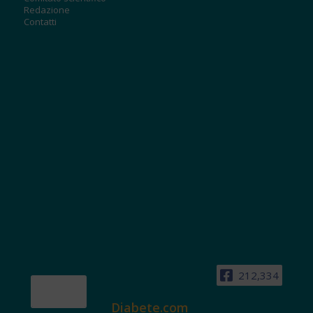
Redazione
Contatti
212,334
Diabete.com