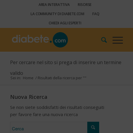
AREA INTERATTIVA
RISORSE
LA COMMUNITY DI DIABETE.COM
FAQ
CHIEDI AGLI ESPERTI
Per cercare nel sito si prega di inserire un termine
valido
Sei in:
Home
/
Risultati della ricerca per ""
Nuova Ricerca
Se non siete soddisfatti dei risultati conseguiti
per favore fare una nuova ricerca