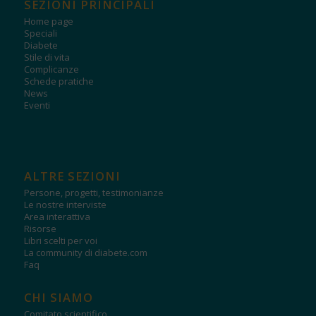
SEZIONI PRINCIPALI
Home page
Speciali
Diabete
Stile di vita
Complicanze
Schede pratiche
News
Eventi
ALTRE SEZIONI
Persone, progetti, testimonianze
Le nostre interviste
Area interattiva
Risorse
Libri scelti per voi
La community di diabete.com
Faq
CHI SIAMO
Comitato scientifico