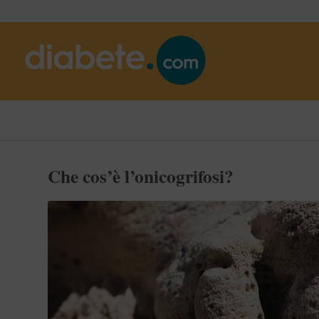
Che cos’è l’onicogrifosi?