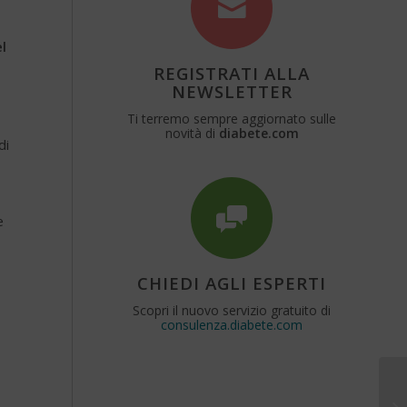
l
REGISTRATI ALLA
NEWSLETTER
Ti terremo sempre aggiornato sulle
novità di
diabete.com
di
e
CHIEDI AGLI ESPERTI
Scopri il nuovo servizio gratuito di
consulenza.diabete.com