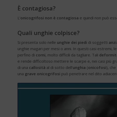
È contagiosa?
L’
onicogrifosi
non è contagiosa
e quindi non può ess
Quali unghie colpisce?
Si presenta solo nelle
unghie dei piedi
di soggetti
anzi
unghie magari per mesi o anni. In questi casi estremi, l
perfino di
corni
, molto difficili da tagliare. Tali
deformit
e rende difficoltoso mettere le scarpe e, nei casi più gr
di una
callosità
al di sotto dell’
unghia
(
onicofosi
), che
una
grave onicogrifosi
può penetrare nel dito adiacente