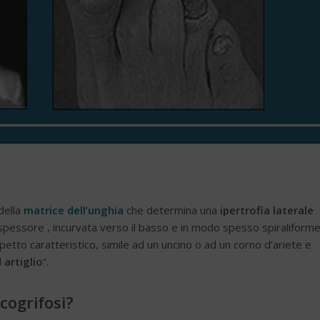
della
matrice dell’unghia
che determina una
ipertrofia laterale
spessore , incurvata verso il basso e in modo spesso spiraliforme
etto caratteristico, simile ad un uncino o ad un corno d’ariete e
 artiglio
”.
icogrifosi?