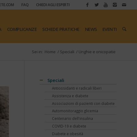
ETE.COM
FAQ
CHIEDI AGLI ESPERTI
A
COMPLICANZE
SCHEDE PRATICHE
NEWS
EVENTI
Sei in:
Home
/
Speciali
/
Unghie e onicopatie
Speciali
Antiossidanti e radicali liberi
Assistenza e diabete
Associazioni di pazienti con diabete
Automonitoraggio glicemia
Centenario dell'insulina
COVID-19 e diabete
Diabete e obesità