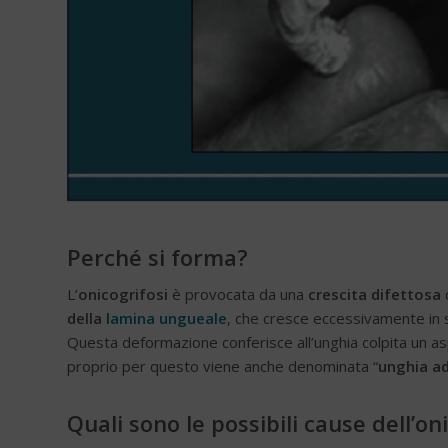
Perché si forma?
L’
onicogrifosi
è provocata da una
crescita difettosa
della
lamina ungueale
, che cresce eccessivamente in 
Questa deformazione conferisce all’unghia colpita un asp
proprio per questo viene anche denominata “
unghia ad
Quali sono le possibili cause dell’on