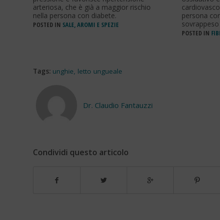
arteriosa, che è già a maggior rischio
cardiovasco
nella persona con diabete.
persona con 
sovrappeso 
POSTED IN
SALE, AROMI E SPEZIE
POSTED IN
FIB
Tags:
unghie
,
letto ungueale
Dr. Claudio Fantauzzi
Condividi questo articolo