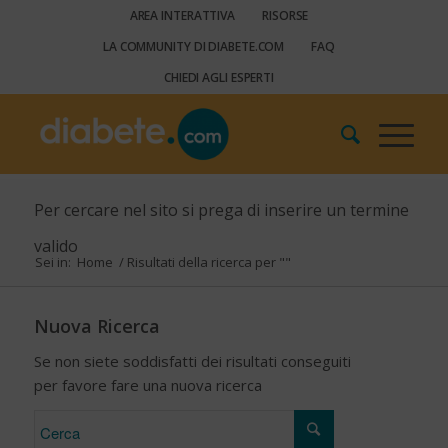
AREA INTERATTIVA
RISORSE
LA COMMUNITY DI DIABETE.COM
FAQ
CHIEDI AGLI ESPERTI
Per cercare nel sito si prega di inserire un termine
valido
Sei in:
Home
/
Risultati della ricerca per ""
Nuova Ricerca
Se non siete soddisfatti dei risultati conseguiti
per favore fare una nuova ricerca