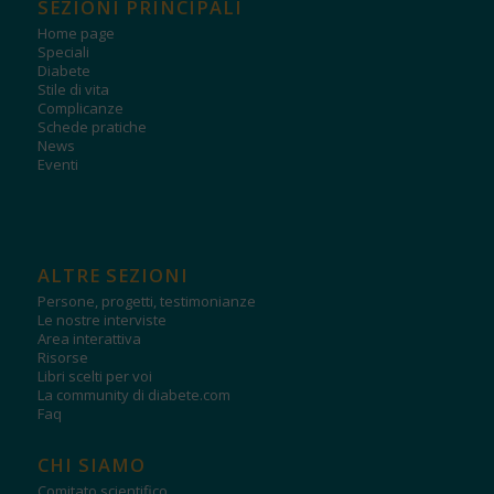
SEZIONI PRINCIPALI
Home page
Speciali
Diabete
Stile di vita
Complicanze
Schede pratiche
News
Eventi
ALTRE SEZIONI
Persone, progetti, testimonianze
Le nostre interviste
Area interattiva
Risorse
Libri scelti per voi
La community di diabete.com
Faq
CHI SIAMO
Comitato scientifico