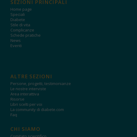
SEZIONI PRINCIPALI
Home page
Speciali
Diabete
Stile di vita
Complicanze
Schede pratiche
News
Eventi
ALTRE SEZIONI
Persone, progetti, testimonianze
Le nostre interviste
Area interattiva
Risorse
Libri scelti per voi
La community di diabete.com
Faq
CHI SIAMO
Comitato scientifico