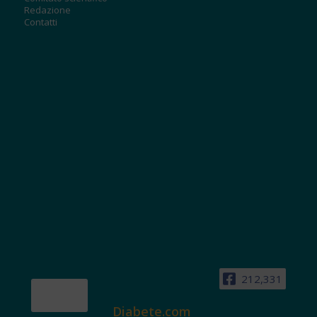
Redazione
Contatti
212,331
Diabete.com