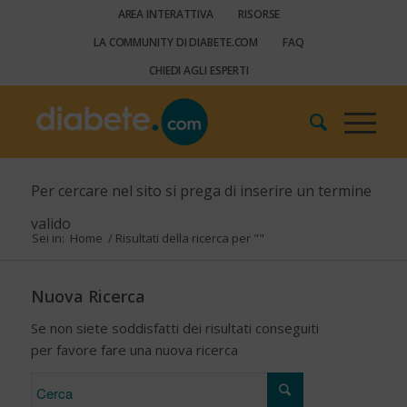
AREA INTERATTIVA
RISORSE
LA COMMUNITY DI DIABETE.COM
FAQ
CHIEDI AGLI ESPERTI
Per cercare nel sito si prega di inserire un termine
valido
Sei in:
Home
/
Risultati della ricerca per ""
Nuova Ricerca
Se non siete soddisfatti dei risultati conseguiti
per favore fare una nuova ricerca