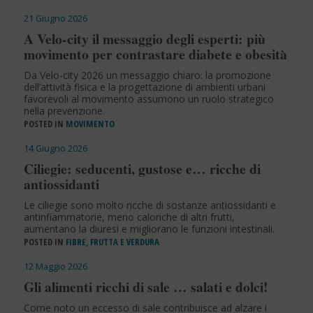
21 Giugno 2026
A Velo-city il messaggio degli esperti: più
movimento per contrastare diabete e obesità
Da Velo-city 2026 un messaggio chiaro: la promozione
dell’attività fisica e la progettazione di ambienti urbani
favorevoli al movimento assumono un ruolo strategico
nella prevenzione.
POSTED IN
MOVIMENTO
14 Giugno 2026
Ciliegie: seducenti, gustose e… ricche di
antiossidanti
Le ciliegie sono molto ricche di sostanze antiossidanti e
antinfiammatorie, meno caloriche di altri frutti,
aumentano la diuresi e migliorano le funzioni intestinali.
POSTED IN
FIBRE, FRUTTA E VERDURA
12 Maggio 2026
Gli alimenti ricchi di sale … salati e dolci!
Come noto un eccesso di sale contribuisce ad alzare i