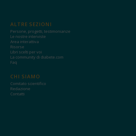
ALTRE SEZIONI
Persone, progetti, testimonianze
Le nostre interviste
Area interattiva
Risorse
Libri scelti per voi
La community di diabete.com
Faq
CHI SIAMO
Comitato scientifico
Redazione
Contatti