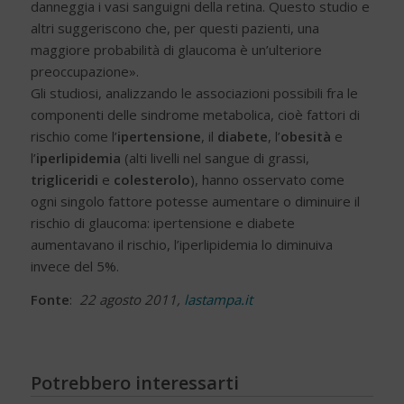
danneggia i vasi sanguigni della retina. Questo studio e
altri suggeriscono che, per questi pazienti, una
maggiore probabilità di glaucoma è un’ulteriore
preoccupazione».
Gli studiosi, analizzando le associazioni possibili fra le
componenti delle sindrome metabolica, cioè fattori di
rischio come l’
ipertensione
, il
diabete
, l’
obesità
e
l’
iperlipidemia
(alti livelli nel sangue di grassi,
trigliceridi
e
colesterolo
), hanno osservato come
ogni singolo fattore potesse aumentare o diminuire il
rischio di glaucoma: ipertensione e diabete
aumentavano il rischio, l’iperlipidemia lo diminuiva
invece del 5%.
Fonte
:
22 agosto 2011,
lastampa.it
Potrebbero interessarti