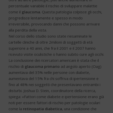
percentuale variabile il rischio di sviluppare malattie
come il
glaucoma
. Questa patologia colpisce gli occhi,
progredisce lentamente e spesso in modo
irreversibile, provocando danni che possono arrivare
alla perdita della vista.
Nel corso dello studio sono state riesaminate le
cartelle cliniche di oltre 2milioni di soggetti di età
superiore a 40 anni, che fra il 2001 e il 2007 hanno
ricevuto visite oculistiche o hanno subito cure agli occhi.
La conclusione dei ricercatori americani è stata che il
rischio di
glaucoma primario
ad angolo aperto (Oag)
aumentava del 35% nelle persone con diabete,
aumentava del 15% fra chi soffriva di ipertensione e
fino al 48% nei soggetti che presentavano entrambi i
disturbi. Joshua D. Stein, coordinatore della ricerca,
spiega: «Fattori come diabete e ipertensione erano già
noti per essere fattori di rischio per patologie oculari
come la
retinopatia diabetica
, una condizione che