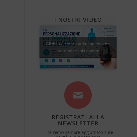
Diabete e attività fisica
Una Vita Su Misura
I NOSTRI VIDEO
Click to accept marketing cookies
and enable this content
REGISTRATI ALLA
NEWSLETTER
Ti terremo sempre aggiornato sulle