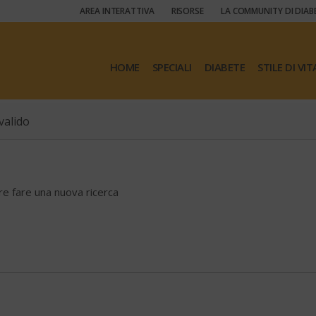
AREA INTERATTIVA
RISORSE
LA COMMUNITY DI DIAB
HOME
SPECIALI
DIABETE
STILE DI VIT
valido
ore fare una nuova ricerca