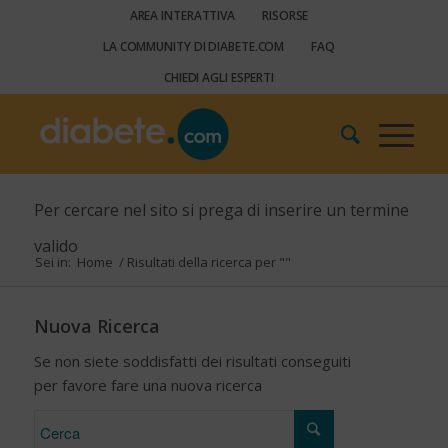
AREA INTERATTIVA
RISORSE
LA COMMUNITY DI DIABETE.COM
FAQ
CHIEDI AGLI ESPERTI
Per cercare nel sito si prega di inserire un termine
valido
Sei in:
Home
/
Risultati della ricerca per ""
Nuova Ricerca
Se non siete soddisfatti dei risultati conseguiti
per favore fare una nuova ricerca