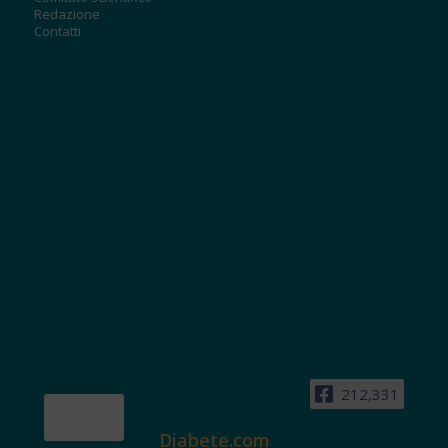
Redazione
Contatti
212,331
Diabete.com