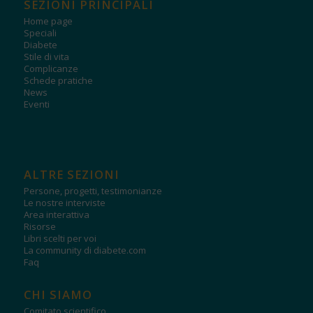
SEZIONI PRINCIPALI
Home page
Speciali
Diabete
Stile di vita
Complicanze
Schede pratiche
News
Eventi
ALTRE SEZIONI
Persone, progetti, testimonianze
Le nostre interviste
Area interattiva
Risorse
Libri scelti per voi
La community di diabete.com
Faq
CHI SIAMO
Comitato scientifico