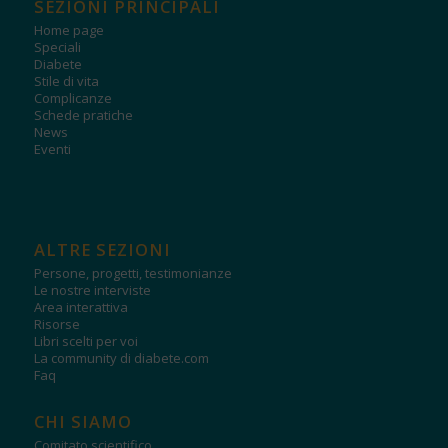
SEZIONI PRINCIPALI
Home page
Speciali
Diabete
Stile di vita
Complicanze
Schede pratiche
News
Eventi
ALTRE SEZIONI
Persone, progetti, testimonianze
Le nostre interviste
Area interattiva
Risorse
Libri scelti per voi
La community di diabete.com
Faq
CHI SIAMO
Comitato scientifico