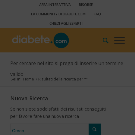
AREA INTERATTIVA
RISORSE
LA COMMUNITY DI DIABETE.COM
FAQ
CHIEDI AGLI ESPERTI
Per cercare nel sito si prega di inserire un termine
valido
Sei in:
Home
/
Risultati della ricerca per ""
Nuova Ricerca
Se non siete soddisfatti dei risultati conseguiti
per favore fare una nuova ricerca