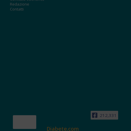
Redazione
Contatti
212,331
Diabete.com