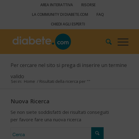
AREA INTERATTIVA
RISORSE
LA COMMUNITY DI DIABETE.COM
FAQ
CHIEDI AGLI ESPERTI
Per cercare nel sito si prega di inserire un termine
valido
Sei in:
Home
/
Risultati della ricerca per ""
Nuova Ricerca
Se non siete soddisfatti dei risultati conseguiti
per favore fare una nuova ricerca