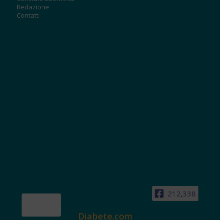
Redazione
Contatti
212,338
Diabete.com