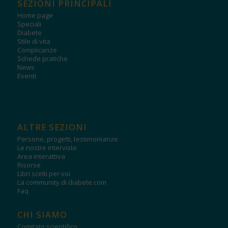
SEZIONI PRINCIPALI
Home page
Speciali
Diabete
Stile di vita
Complicanze
Schede pratiche
News
Eventi
ALTRE SEZIONI
Persone, progetti, testimonianze
Le nostre interviste
Area interattiva
Risorse
Libri scelti per voi
La community di diabete.com
Faq
CHI SIAMO
Comitato scientifico