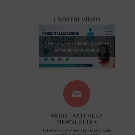
Diabete e attività fisica
Una Vita Su Misura
I NOSTRI VIDEO
Click to accept marketing cookies
and enable this content
REGISTRATI ALLA
NEWSLETTER
Ti terremo sempre aggiornato sulle