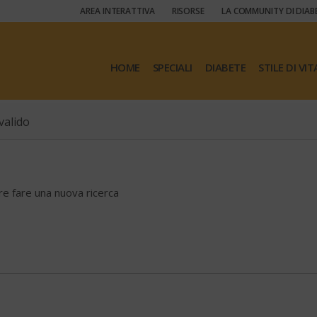
AREA INTERATTIVA
RISORSE
LA COMMUNITY DI DIAB
HOME
SPECIALI
DIABETE
STILE DI VIT
valido
ore fare una nuova ricerca