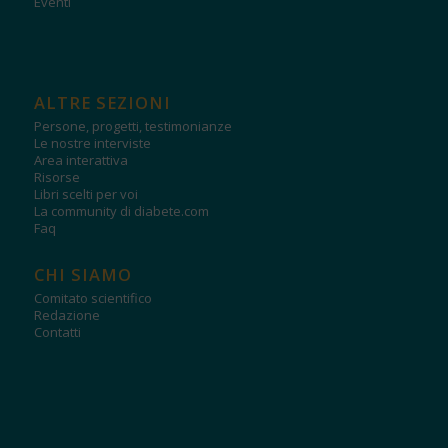
Eventi
ALTRE SEZIONI
Persone, progetti, testimonianze
Le nostre interviste
Area interattiva
Risorse
Libri scelti per voi
La community di diabete.com
Faq
CHI SIAMO
Comitato scientifico
Redazione
Contatti