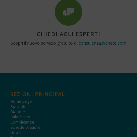
CHIEDI AGLI ESPERTI
Scopri il nuovo servizio gratuito di
consulenza.diabete.com
SEZIONI PRINCIPALI
Home page
Speciali
Diabete
Stile di vita
Complicanze
Schede pratiche
News