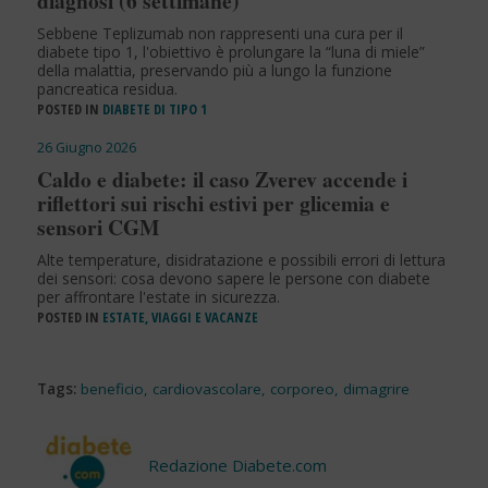
diagnosi (6 settimane)
Sebbene Teplizumab non rappresenti una cura per il
diabete tipo 1, l'obiettivo è prolungare la “luna di miele”
della malattia, preservando più a lungo la funzione
pancreatica residua.
POSTED IN
DIABETE DI TIPO 1
26 Giugno 2026
Caldo e diabete: il caso Zverev accende i
riflettori sui rischi estivi per glicemia e
sensori CGM
Alte temperature, disidratazione e possibili errori di lettura
dei sensori: cosa devono sapere le persone con diabete
per affrontare l'estate in sicurezza.
POSTED IN
ESTATE, VIAGGI E VACANZE
Tags:
beneficio
,
cardiovascolare
,
corporeo
,
dimagrire
Redazione Diabete.com