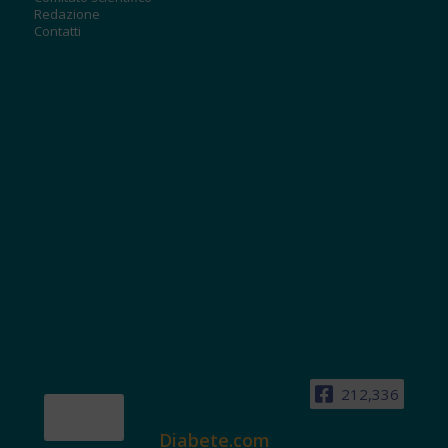
Redazione
Contatti
212,336
Diabete.com