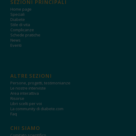
SEZIONI PRINCIPALI
Home page
Speciali
Diabete
Stile di vita
Complicanze
Schede pratiche
News
Eventi
ALTRE SEZIONI
Persone, progetti, testimonianze
Le nostre interviste
Area interattiva
Risorse
Libri scelti per voi
La community di diabete.com
Faq
CHI SIAMO
Comitato scientifico