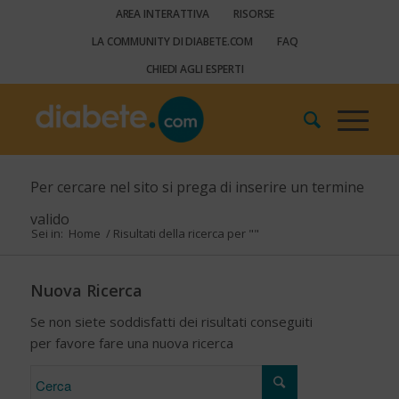
AREA INTERATTIVA
RISORSE
LA COMMUNITY DI DIABETE.COM
FAQ
CHIEDI AGLI ESPERTI
Per cercare nel sito si prega di inserire un termine
valido
Sei in:
Home
/
Risultati della ricerca per ""
Nuova Ricerca
Se non siete soddisfatti dei risultati conseguiti
per favore fare una nuova ricerca