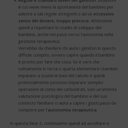
Regole e standard severi dei genitori
: situazioni
in cui viene meno la spontaneità del bambino per
aderire a tali regole stringenti o ad un
eccessivo
senso del dovere, troppo precoce
. Attenzione
quindi a rispettare lo stadio di sviluppo del
bambino, anche nei passi verso l’autonomia nella
gestione terapeutica.
Verrebbe da chiedere chi aiuta i genitori in questo
difficile compito, ovvero capire quando il bambino
è pronto per fare che cosa. Se è vero che
solitamente in terza o quarta elementare i bambini
imparano a scuola le basi del calcolo e quindi
potenzialmente possono imparare semplici
operazioni di conta dei carboidrati, solo un’attenta
valutazione psicologica del bambino e del suo
contesto familiare ci aiuta a capire i giusti passi da
compiere per l’
autonomia
terapeutica
.
In questa fase 2, continuiamo quindi ad ascoltare e