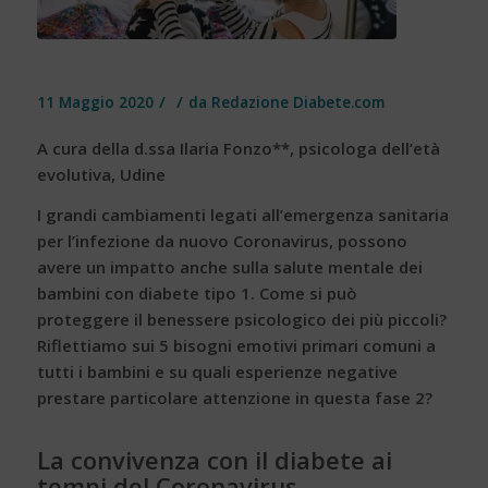
/
/
11 Maggio 2020
da
Redazione Diabete.com
A cura della d.ssa Ilaria Fonzo**, psicologa dell’età
evolutiva, Udine
I grandi cambiamenti legati all’emergenza sanitaria
per l’infezione da nuovo
Coronavirus
, possono
avere un impatto anche sulla
salute mentale dei
bambini
con diabete tipo 1. Come si può
proteggere il benessere psicologico dei più piccoli?
Riflettiamo sui 5 bisogni emotivi primari comuni a
tutti i bambini e su quali esperienze negative
prestare particolare attenzione in questa fase 2?
La convivenza con il diabete ai
tempi del Coronavirus