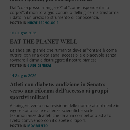
Dal “cosa posso mangiare?” al “come risponde il mio
corpo?”: il monitoraggio continuo della glicemia trasforma
il dato in un prezioso strumento di conoscenza.
POSTED IN
NUOVE TECNOLOGIE
16 Giugno 2026
EAT THE PLANET WELL
La sfida più grande che l’umanità deve affrontare è come
nutrirsi con una dieta sana, accessibile e piacevole senza
rovinare il clima e distruggere il nostro pianeta.
POSTED IN
GUIDE GENERALI
14 Giugno 2026
Atleti con diabete, audizione in Senato:
verso una riforma dell’accesso ai gruppi
sportivi militari
A spingere verso una revisione delle norme attualmente in
vigore sono sia le evidenze scientifiche sia le
testimonianze di atleti che da anni competono ad alto
livello convivendo con il diabete di tipo 1.
POSTED IN
MOVIMENTO