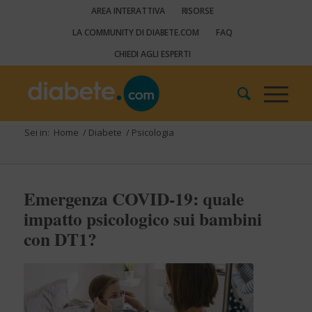
AREA INTERATTIVA
RISORSE
LA COMMUNITY DI DIABETE.COM
FAQ
CHIEDI AGLI ESPERTI
Sei in:
Home
/
Diabete
/
Psicologia
Emergenza COVID-19: quale
impatto psicologico sui bambini
con DT1?