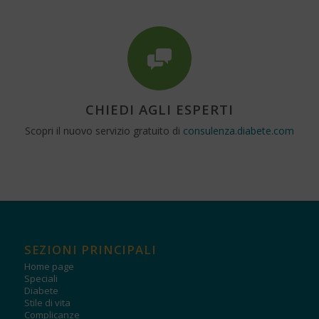
CHIEDI AGLI ESPERTI
Scopri il nuovo servizio gratuito di
consulenza.diabete.com
SEZIONI PRINCIPALI
Home page
Speciali
Diabete
Stile di vita
Complicanze