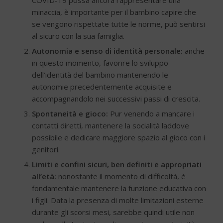
minaccia, è importante per il bambino capire che
se vengono rispettate tutte le norme, può sentirsi
al sicuro con la sua famiglia.
Autonomia e senso di identità personale:
anche
in questo momento, favorire lo sviluppo
dell’identità del bambino mantenendo le
autonomie precedentemente acquisite e
accompagnandolo nei successivi passi di crescita.
Spontaneità e gioco:
Pur venendo a mancare i
contatti diretti, mantenere la socialità laddove
possibile e dedicare maggiore spazio al gioco con i
genitori.
Limiti e confini sicuri, ben definiti e appropriati
all’età:
nonostante il momento di difficoltà, è
fondamentale mantenere la funzione educativa con
i figli. Data la presenza di molte limitazioni esterne
durante gli scorsi mesi, sarebbe quindi utile non