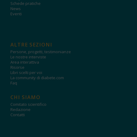
Schede pratiche
News
Eventi
ALTRE SEZIONI
Persone, progetti, testimonianze
Le nostre interviste
Area interattiva
Risorse
Libri scelti per voi
La community di diabete.com
Faq
CHI SIAMO
Comitato scientifico
Redazione
Contatti