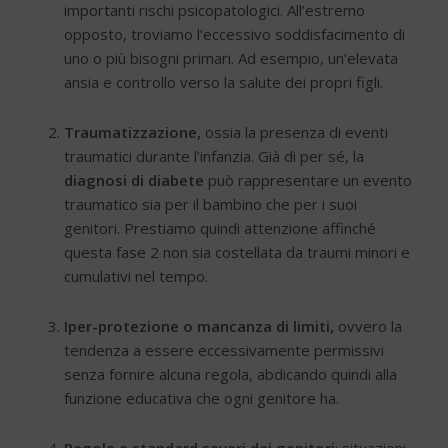
importanti rischi psicopatologici. All’estremo
opposto, troviamo l’eccessivo soddisfacimento di
uno o più bisogni primari. Ad esempio, un’elevata
ansia e controllo verso la salute dei propri figli.
Traumatizzazione
,
ossia la presenza di eventi
traumatici durante l’infanzia. Già di per sé, la
diagnosi di diabete
può rappresentare un evento
traumatico sia per il bambino che per i suoi
genitori. Prestiamo quindi attenzione affinché
questa fase 2 non sia costellata da traumi minori e
cumulativi nel tempo.
Iper-protezione o mancanza di limiti
,
ovvero la
tendenza a essere eccessivamente permissivi
senza fornire alcuna regola, abdicando quindi alla
funzione educativa che ogni genitore ha.