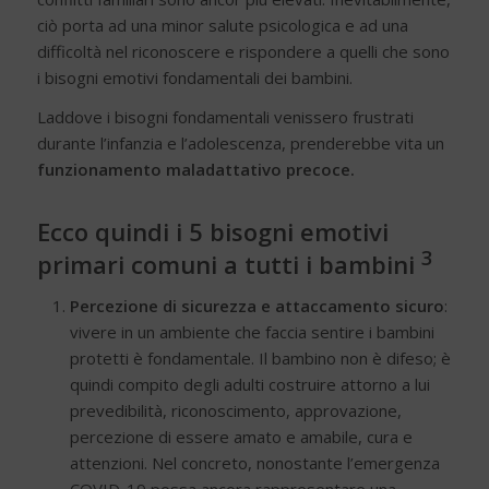
ciò porta ad una minor salute psicologica e ad una
difficoltà nel riconoscere e rispondere a quelli che sono
i bisogni emotivi fondamentali dei bambini.
Laddove i bisogni fondamentali venissero frustrati
durante l’infanzia e l’adolescenza, prenderebbe vita un
funzionamento maladattativo precoce.
Ecco quindi i 5 bisogni emotivi
3
primari comuni a tutti i bambini
Percezione di sicurezza e attaccamento sicuro
:
vivere in un ambiente che faccia sentire i bambini
protetti è fondamentale. Il bambino non è difeso; è
quindi compito degli adulti costruire attorno a lui
prevedibilità, riconoscimento, approvazione,
percezione di essere amato e amabile, cura e
attenzioni. Nel concreto, nonostante l’emergenza
COVID-19 possa ancora rappresentare una