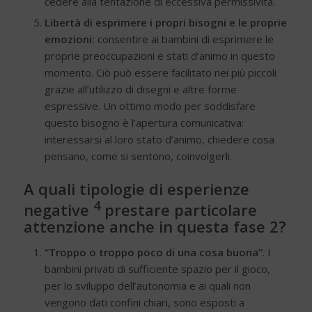
cedere alla tentazione di eccessiva permissività.
Libertà di esprimere i propri bisogni e le proprie
emozioni:
consentire ai bambini di esprimere le
proprie preoccupazioni e stati d’animo in questo
momento. Ciò può essere facilitato nei più piccoli
grazie all’utilizzo di disegni e altre forme
espressive. Un ottimo modo per soddisfare
questo bisogno è l’apertura comunicativa:
interessarsi al loro stato d’animo, chiedere cosa
pensano, come si sentono, coinvolgerli.
A quali tipologie di esperienze
4
negative
prestare particolare
attenzione anche in questa fase 2?
“Troppo o troppo poco di una cosa buona”
. I
bambini privati di sufficiente spazio per il gioco,
per lo sviluppo dell’autonomia e ai quali non
vengono dati confini chiari, sono esposti a