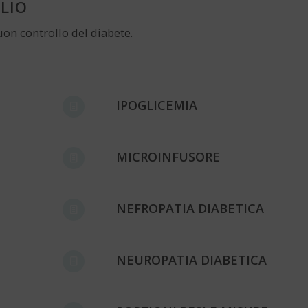
GLIO
uon controllo del diabete.
IPOGLICEMIA
MICROINFUSORE
NEFROPATIA DIABETICA
NEUROPATIA DIABETICA