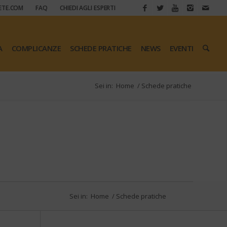
ETE.COM
FAQ
CHIEDI AGLI ESPERTI
A
COMPLICANZE
SCHEDE PRATICHE
NEWS
EVENTI
Sei in:
Home
/
Schede pratiche
Sei in:
Home
/
Schede pratiche