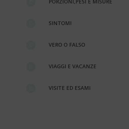
PORZIONI,PESI E MISURE
SINTOMI
VERO O FALSO
VIAGGI E VACANZE
VISITE ED ESAMI