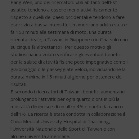
Pang Wen, uno dei ricercatori: «Gli abitanti dell’Est
asiatico tendono a essere meno attivi fisicamente
rispetto a quelli dei paesi occidentali e tendono a fare
esercizio a bassa intensità. Un americano adulto su tre
fa 150 minuti alla settimana di moto, una durata
ritenuta ideale; a Taiwan, in Giappone o in Cina solo uno
su cinque fa altrettanto». Per questo motivo gli
studiosi hanno voluto verificare gli eventuali benefici
per la salute di attività fisiche poco impegnative come il
giardinaggio o le passeggiate veloci, individuandone la
durata minima in 15 minuti al giorno per ottenere dei
risultati.
E secondo i ricercatori di Taiwan i benefici aumentano
prolungando l’attività: per ogni quarto d’ora in più la
mortalità diminuisce di un altro 4% e quella da cancro
dell’1%. La ricerca è stata condotta in collaborazione il
China Medical University Hospital di Thaichung,
l’Università Nazionale dello Sport di Taiwan e con
alcune università americane.