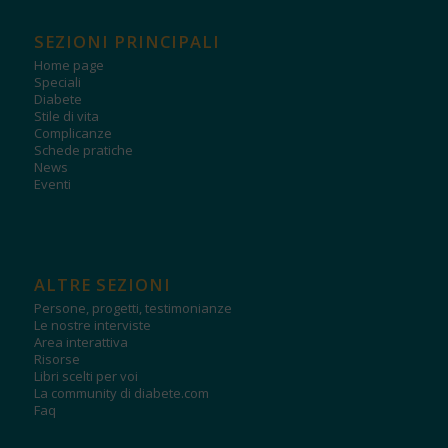
SEZIONI PRINCIPALI
Home page
Speciali
Diabete
Stile di vita
Complicanze
Schede pratiche
News
Eventi
ALTRE SEZIONI
Persone, progetti, testimonianze
Le nostre interviste
Area interattiva
Risorse
Libri scelti per voi
La community di diabete.com
Faq