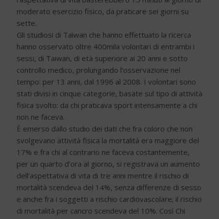
moderato esercizio fisico, da praticare sei giorni su
sette.
Gli studiosi di Taiwan che hanno effettuato la ricerca
hanno osservato oltre 400mila volontari di entrambi i
sessi, di Taiwan, di età superiore ai 20 anni e sotto
controllo medico, prolungando l’osservazione nel
tempo: per 13 anni, dal 1996 al 2008. I volontari sono
stati divisi in cinque categorie, basate sul tipo di attività
fisica svolto: da chi praticava sport intensamente a chi
non ne faceva.
È emerso dallo studio dei dati che fra coloro che non
svolgevano attività fisica la mortalità era maggiore del
17% e fra chi al contrario ne faceva costantemente,
per un quarto d’ora al giorno, si registrava un aumento
dell’aspettativa di vita di tre anni mentre il rischio di
mortalità scendeva del 14%, senza differenze di sesso
e anche fra i soggetti a rischio cardiovascolare; il rischio
di mortalità per cancro scendeva del 10%. Così Chi