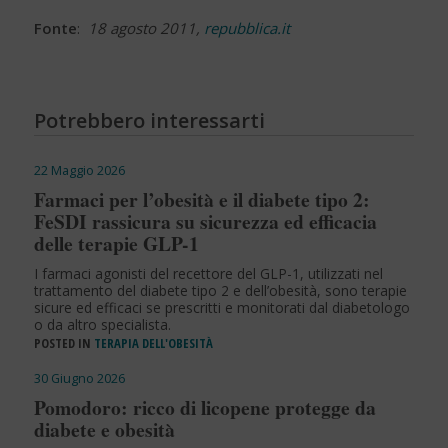
Fonte
:
18 agosto 2011,
repubblica.it
Potrebbero interessarti
22 Maggio 2026
Farmaci per l’obesità e il diabete tipo 2:
FeSDI rassicura su sicurezza ed efficacia
delle terapie GLP-1
I farmaci agonisti del recettore del GLP-1, utilizzati nel
trattamento del diabete tipo 2 e dell’obesità, sono terapie
sicure ed efficaci se prescritti e monitorati dal diabetologo
o da altro specialista.
POSTED IN
TERAPIA DELL'OBESITÀ
30 Giugno 2026
Pomodoro: ricco di licopene protegge da
diabete e obesità