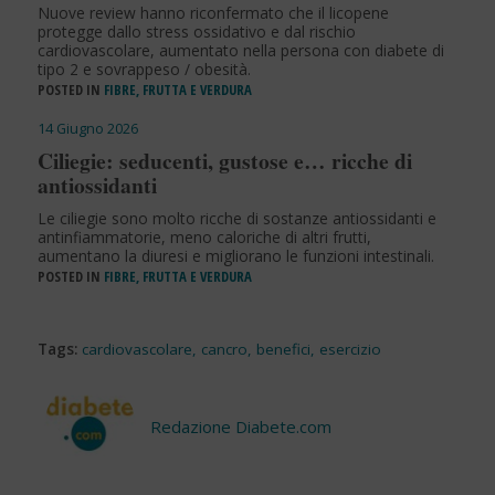
Nuove review hanno riconfermato che il licopene
protegge dallo stress ossidativo e dal rischio
cardiovascolare, aumentato nella persona con diabete di
tipo 2 e sovrappeso / obesità.
POSTED IN
FIBRE, FRUTTA E VERDURA
14 Giugno 2026
Ciliegie: seducenti, gustose e… ricche di
antiossidanti
Le ciliegie sono molto ricche di sostanze antiossidanti e
antinfiammatorie, meno caloriche di altri frutti,
aumentano la diuresi e migliorano le funzioni intestinali.
POSTED IN
FIBRE, FRUTTA E VERDURA
Tags:
cardiovascolare
,
cancro
,
benefici
,
esercizio
Redazione Diabete.com