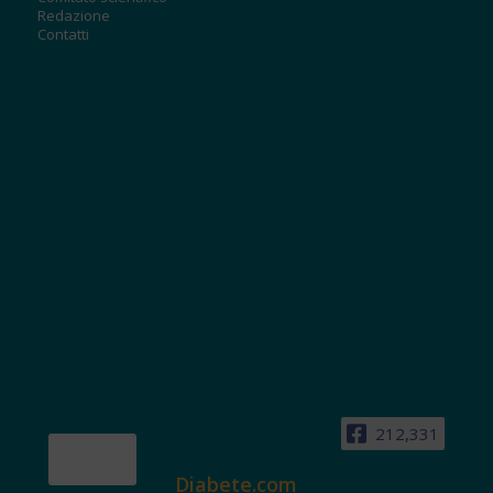
Redazione
Contatti
212,331
Diabete.com