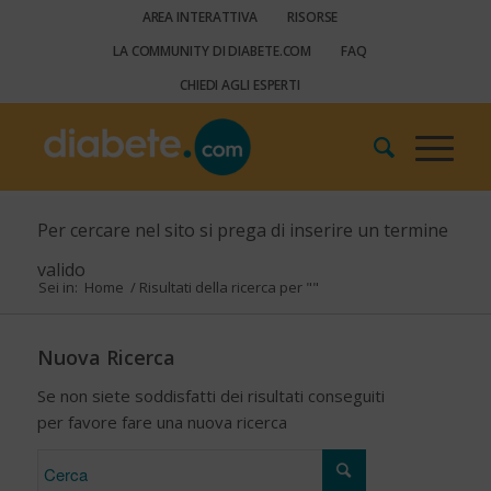
AREA INTERATTIVA
RISORSE
LA COMMUNITY DI DIABETE.COM
FAQ
CHIEDI AGLI ESPERTI
Per cercare nel sito si prega di inserire un termine
valido
Sei in:
Home
/
Risultati della ricerca per ""
Nuova Ricerca
Se non siete soddisfatti dei risultati conseguiti
per favore fare una nuova ricerca