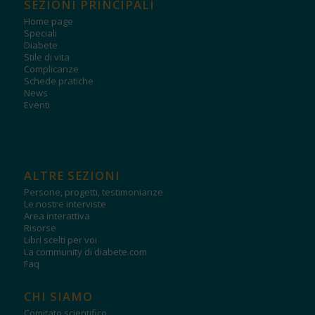
SEZIONI PRINCIPALI
Home page
Speciali
Diabete
Stile di vita
Complicanze
Schede pratiche
News
Eventi
ALTRE SEZIONI
Persone, progetti, testimonianze
Le nostre interviste
Area interattiva
Risorse
Libri scelti per voi
La community di diabete.com
Faq
CHI SIAMO
Comitato scientifico