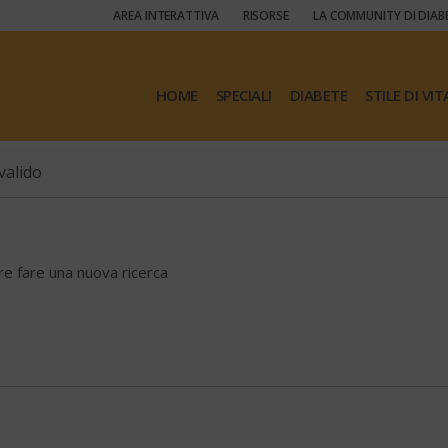
AREA INTERATTIVA
RISORSE
LA COMMUNITY DI DIAB
HOME
SPECIALI
DIABETE
STILE DI VIT
valido
ore fare una nuova ricerca