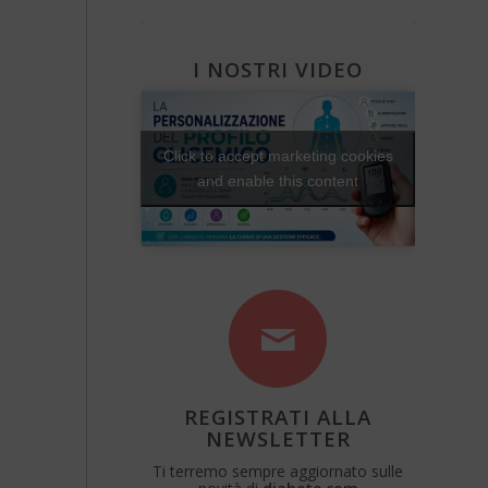
Diabete e attività fisica
Una Vita Su Misura
I NOSTRI VIDEO
Click to accept marketing cookies
and enable this content
REGISTRATI ALLA
NEWSLETTER
Ti terremo sempre aggiornato sulle