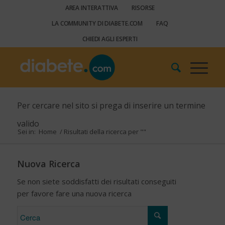
AREA INTERATTIVA
RISORSE
LA COMMUNITY DI DIABETE.COM
FAQ
CHIEDI AGLI ESPERTI
Per cercare nel sito si prega di inserire un termine
valido
Sei in:
Home
/
Risultati della ricerca per ""
Nuova Ricerca
Se non siete soddisfatti dei risultati conseguiti
per favore fare una nuova ricerca