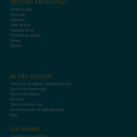
SEZIONI PRINCIPALI
Home page
Speciali
Diabete
Stile di vita
Complicanze
Schede pratiche
News
Eventi
ALTRE SEZIONI
Persone, progetti, testimonianze
Le nostre interviste
Area interattiva
Risorse
Libri scelti per voi
La community di diabete.com
Faq
CHI SIAMO
Comitato scientifico