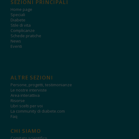
SEZIONI PRINCIPALI
Home page
Speciali
Diabete
Stile di vita
Complicanze
Schede pratiche
News
Eventi
ALTRE SEZIONI
Persone, progetti, testimonianze
Le nostre interviste
Area interattiva
Risorse
Libri scelti per voi
La community di diabete.com
Faq
CHI SIAMO
Comitato scientifico