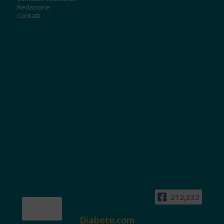
Redazione
Contatti
212,332
Diabete.com