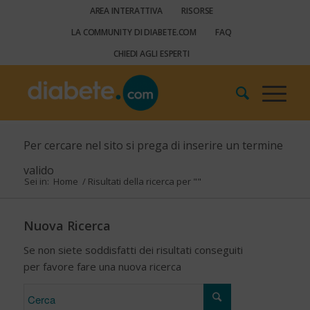
AREA INTERATTIVA
RISORSE
LA COMMUNITY DI DIABETE.COM
FAQ
CHIEDI AGLI ESPERTI
Per cercare nel sito si prega di inserire un termine
valido
Sei in:
Home
/
Risultati della ricerca per ""
Nuova Ricerca
Se non siete soddisfatti dei risultati conseguiti
per favore fare una nuova ricerca