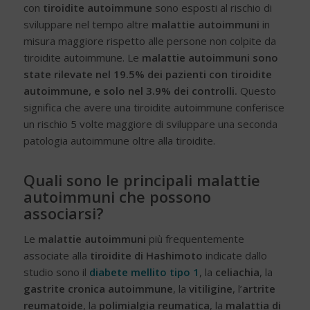
con
tiroidite autoimmune
sono esposti al rischio di
sviluppare nel tempo altre
malattie autoimmuni
in
misura maggiore rispetto alle persone non colpite da
tiroidite autoimmune. Le
malattie autoimmuni sono
state rilevate nel 19.5% dei pazienti con tiroidite
autoimmune, e solo nel 3.9% dei controlli.
Questo
significa che avere una tiroidite autoimmune conferisce
un rischio 5 volte maggiore di sviluppare una seconda
patologia autoimmune oltre alla tiroidite.
Quali sono le principali malattie
autoimmuni che possono
associarsi?
Le
malattie autoimmuni
più frequentemente
associate alla
tiroidite di Hashimoto
indicate dallo
studio sono il
diabete mellito tipo 1
, la
celiachia
, la
gastrite cronica autoimmune
, la
vitiligine
, l’
artrite
reumatoide
, la
polimialgia reumatica
, la
malattia di