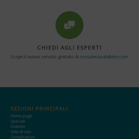
CHIEDI AGLI ESPERTI
Scopri il nuovo servizio gratuito di
consulenza.diabete.com
SEZIONI PRINCIPALI
Home page
Speciali
Diabete
Stile di vita
Complicanze