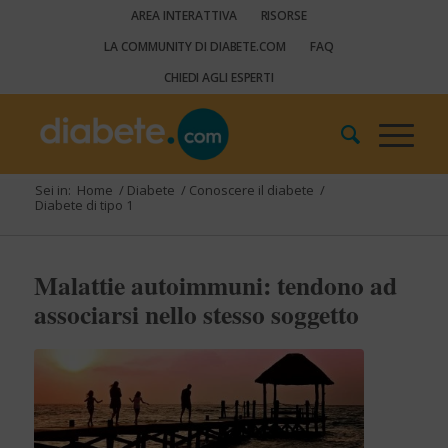
AREA INTERATTIVA
RISORSE
LA COMMUNITY DI DIABETE.COM
FAQ
CHIEDI AGLI ESPERTI
Sei in:
Home
/
Diabete
/
Conoscere il diabete
/
Diabete di tipo 1
Malattie autoimmuni: tendono ad
associarsi nello stesso soggetto