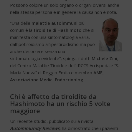
Possono colpire un solo organo o organi diversi anche
nella stessa persona e in genere la causa non è nota.
“Una delle
malattie autoimmuni
più
comuni è la
tiroidite di Hashimoto
che si
manifesta con una sintomatologia varia,
dall’ipotiroidismo all’ipertiroidismo ma può
anche decorrere senza una
sintomatologia evidente”, spiega il dott.
Michele Zini
,
del Centro Malattie Tiroidee dell’IRCCS Arcispedale “S.
Maria Nuova” di Reggio Emilia e membro
AME
,
Associazione Medici Endocrinologi
.
Chi è affetto da tiroidite da
Hashimoto ha un rischio 5 volte
maggiore
Un recente studio, pubblicato sulla rivista
Autoimmunity Reviews
, ha dimostrato che i pazienti