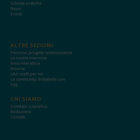
Schede pratiche
News
Eventi
ALTRE SEZIONI
Persone, progetti, testimonianze
Le nostre interviste
Area interattiva
Risorse
Libri scelti per voi
La community di diabete.com
Faq
CHI SIAMO
Comitato scientifico
Redazione
Contatti