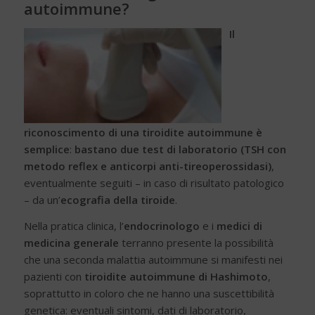
autoimmune?
Il
riconoscimento di una tiroidite autoimmune è
semplice
:
bastano due test di laboratorio (TSH con
metodo reflex e anticorpi anti-tireoperossidasi)
,
eventualmente seguiti – in caso di risultato patologico
– da un’
ecografia della tiroide
.
Nella pratica clinica, l’
endocrinologo
e i
medici di
medicina generale
terranno presente la possibilità
che una seconda malattia autoimmune si manifesti nei
pazienti con
tiroidite autoimmune di Hashimoto
,
soprattutto in coloro che ne hanno una suscettibilità
genetica: eventuali sintomi, dati di laboratorio,