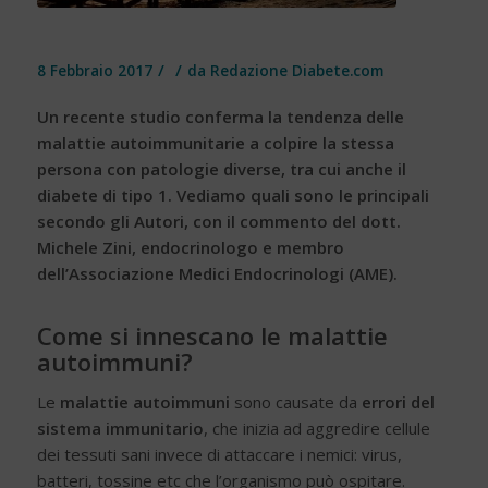
/
/
8 Febbraio 2017
da
Redazione Diabete.com
Un recente studio conferma la tendenza delle
malattie autoimmunitarie a colpire la stessa
persona con patologie diverse, tra cui anche il
diabete di tipo 1. Vediamo quali sono le principali
secondo gli Autori, con il commento del dott.
Michele Zini, endocrinologo e membro
dell’Associazione Medici Endocrinologi (AME).
Come si innescano le malattie
autoimmuni?
Le
malattie autoimmuni
sono causate da
errori del
sistema immunitario
, che inizia ad aggredire cellule
dei tessuti sani invece di attaccare i nemici: virus,
batteri, tossine etc che l’organismo può ospitare.