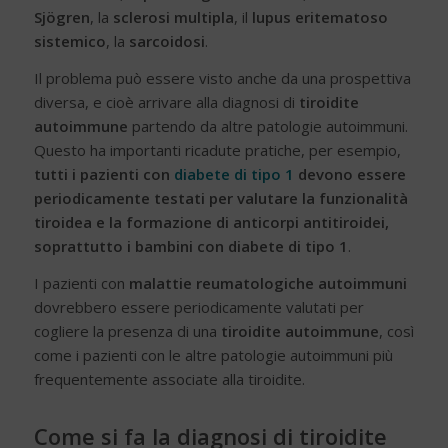
Sjögren
, la
sclerosi multipla
, il
lupus eritematoso
sistemico
, la
sarcoidosi
.
Il problema può essere visto anche da una prospettiva
diversa, e cioè arrivare alla diagnosi di
tiroidite
autoimmune
partendo da altre patologie autoimmuni.
Questo ha importanti ricadute pratiche, per esempio,
tutti i pazienti con
diabete di tipo 1
devono essere
periodicamente testati per valutare la funzionalità
tiroidea e la formazione di anticorpi antitiroidei,
soprattutto i bambini con diabete di tipo 1
.
I pazienti con
malattie reumatologiche autoimmuni
dovrebbero essere periodicamente valutati per
cogliere la presenza di una
tiroidite autoimmune
, così
come i pazienti con le altre patologie autoimmuni più
frequentemente associate alla tiroidite.
Come si fa la diagnosi di tiroidite