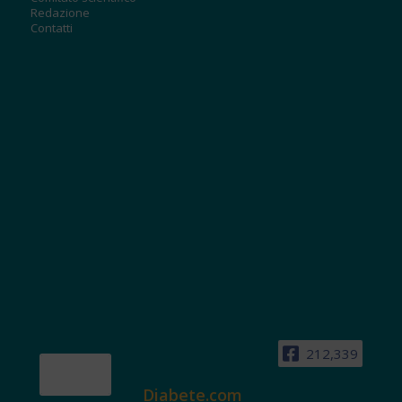
Redazione
Contatti
212,339
Diabete.com