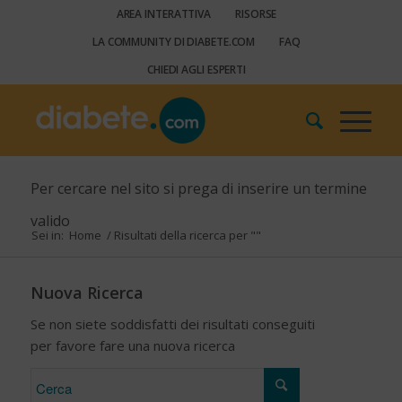
AREA INTERATTIVA
RISORSE
LA COMMUNITY DI DIABETE.COM
FAQ
CHIEDI AGLI ESPERTI
Per cercare nel sito si prega di inserire un termine
valido
Sei in:
Home
/
Risultati della ricerca per ""
Nuova Ricerca
Se non siete soddisfatti dei risultati conseguiti
per favore fare una nuova ricerca