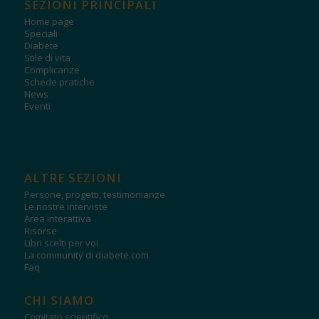
SEZIONI PRINCIPALI
Home page
Speciali
Diabete
Stile di vita
Complicanze
Schede pratiche
News
Eventi
ALTRE SEZIONI
Persone, progetti, testimonianze
Le nostre interviste
Area interattiva
Risorse
Libri scelti per voi
La community di diabete.com
Faq
CHI SIAMO
Comitato scientifico