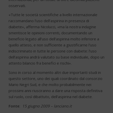
osservati.
«Tutte le società scientifiche a livello internazionale
raccomandano l’uso dell’aspirina in presenza di
diabete», afferma Nicolucci, «ma la nostra indagine
smentisce le opinioni correnti, documentando un
beneficio legato all’uso dell’aspirina molto inferiore a
quello atteso, e non sufficiente a giustificarne l’uso
indiscriminato in tutte le persone con diabete: l’uso
dell’aspirina andrà valutato su base individuale, dopo un
attento bilancio fra benefici e rischi».
Sono in corso al momento altri due importanti studi in
questo settore, uno dei quali coordinato dal consorzio
Mario Negri Sud, e che molto probabilmente nei
prossimi anni riusciranno a dare una risposta definitiva
sul ruolo, così dibattuto, dell’aspirina nel diabete.
Fonte
:
15 giugno 2009 – lanciano.it