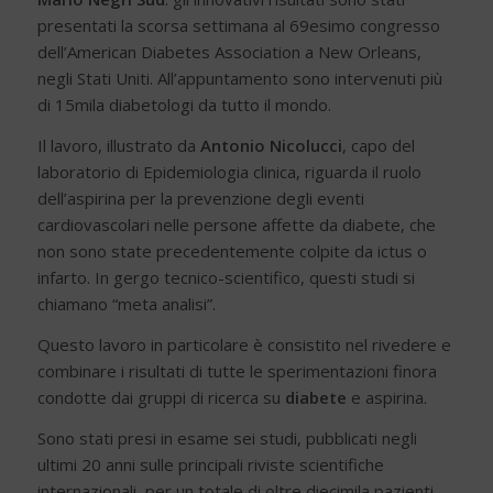
presentati la scorsa settimana al 69esimo congresso
dell’American Diabetes Association a New Orleans,
negli Stati Uniti. All’appuntamento sono intervenuti più
di 15mila diabetologi da tutto il mondo.
Il lavoro, illustrato da
Antonio Nicolucci
, capo del
laboratorio di Epidemiologia clinica, riguarda il ruolo
dell’aspirina per la prevenzione degli eventi
cardiovascolari nelle persone affette da diabete, che
non sono state precedentemente colpite da ictus o
infarto. In gergo tecnico-scientifico, questi studi si
chiamano “meta analisi”.
Questo lavoro in particolare è consistito nel rivedere e
combinare i risultati di tutte le sperimentazioni finora
condotte dai gruppi di ricerca su
diabete
e aspirina.
Sono stati presi in esame sei studi, pubblicati negli
ultimi 20 anni sulle principali riviste scientifiche
internazionali, per un totale di oltre diecimila pazienti