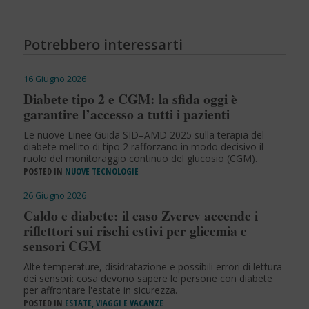
Potrebbero interessarti
16 Giugno 2026
Diabete tipo 2 e CGM: la sfida oggi è
garantire l’accesso a tutti i pazienti
Le nuove Linee Guida SID–AMD 2025 sulla terapia del
diabete mellito di tipo 2 rafforzano in modo decisivo il
ruolo del monitoraggio continuo del glucosio (CGM).
POSTED IN
NUOVE TECNOLOGIE
26 Giugno 2026
Caldo e diabete: il caso Zverev accende i
riflettori sui rischi estivi per glicemia e
sensori CGM
Alte temperature, disidratazione e possibili errori di lettura
dei sensori: cosa devono sapere le persone con diabete
per affrontare l'estate in sicurezza.
POSTED IN
ESTATE, VIAGGI E VACANZE