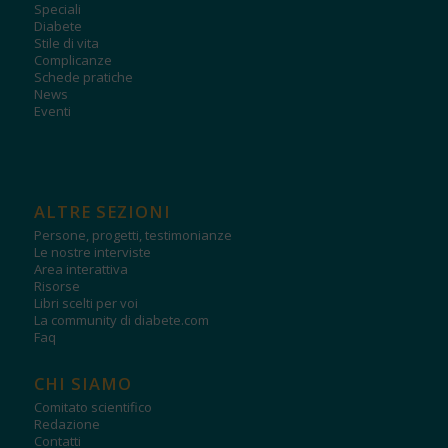
Speciali
Diabete
Stile di vita
Complicanze
Schede pratiche
News
Eventi
ALTRE SEZIONI
Persone, progetti, testimonianze
Le nostre interviste
Area interattiva
Risorse
Libri scelti per voi
La community di diabete.com
Faq
CHI SIAMO
Comitato scientifico
Redazione
Contatti