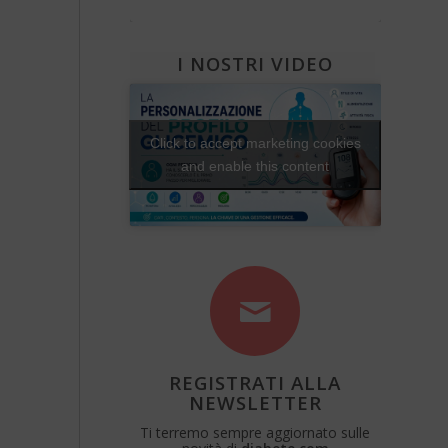
Diabete e attività fisica
Una Vita Su Misura
I NOSTRI VIDEO
Click to accept marketing cookies
and enable this content
REGISTRATI ALLA
NEWSLETTER
Ti terremo sempre aggiornato sulle