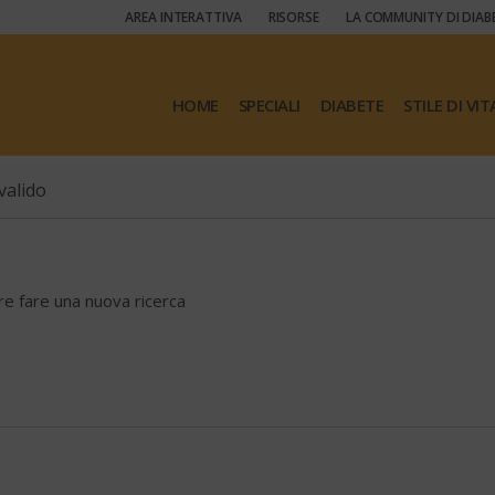
AREA INTERATTIVA
RISORSE
LA COMMUNITY DI DIAB
HOME
SPECIALI
DIABETE
STILE DI VIT
valido
ore fare una nuova ricerca