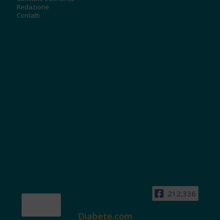
Redazione
Contatti
212,336
Diabete.com