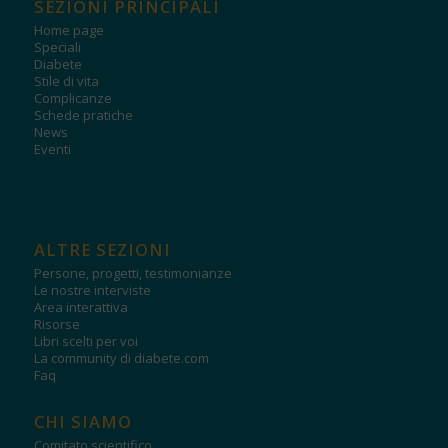
SEZIONI PRINCIPALI
Home page
Speciali
Diabete
Stile di vita
Complicanze
Schede pratiche
News
Eventi
ALTRE SEZIONI
Persone, progetti, testimonianze
Le nostre interviste
Area interattiva
Risorse
Libri scelti per voi
La community di diabete.com
Faq
CHI SIAMO
Comitato scientifico