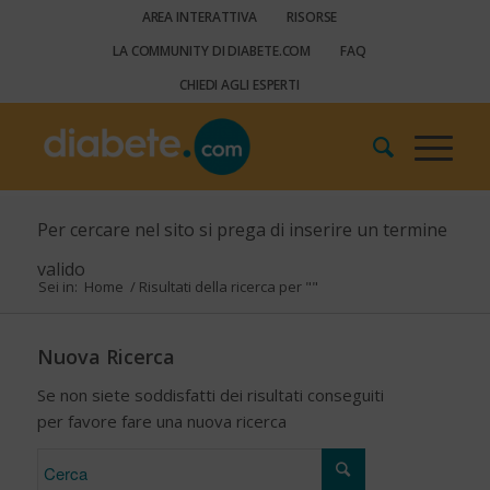
AREA INTERATTIVA
RISORSE
LA COMMUNITY DI DIABETE.COM
FAQ
CHIEDI AGLI ESPERTI
Per cercare nel sito si prega di inserire un termine
valido
Sei in:
Home
/
Risultati della ricerca per ""
Nuova Ricerca
Se non siete soddisfatti dei risultati conseguiti
per favore fare una nuova ricerca