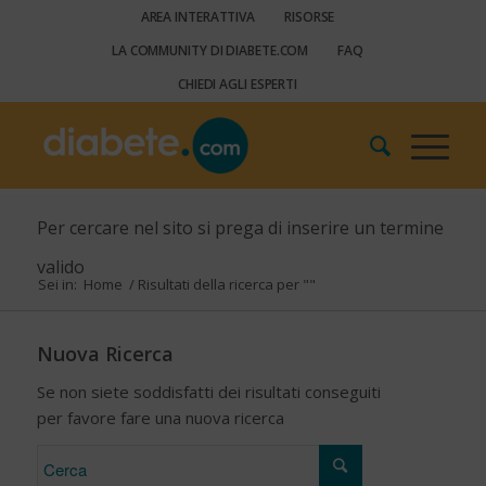
AREA INTERATTIVA
RISORSE
LA COMMUNITY DI DIABETE.COM
FAQ
CHIEDI AGLI ESPERTI
Per cercare nel sito si prega di inserire un termine
valido
Sei in:
Home
/
Risultati della ricerca per ""
Nuova Ricerca
Se non siete soddisfatti dei risultati conseguiti
per favore fare una nuova ricerca