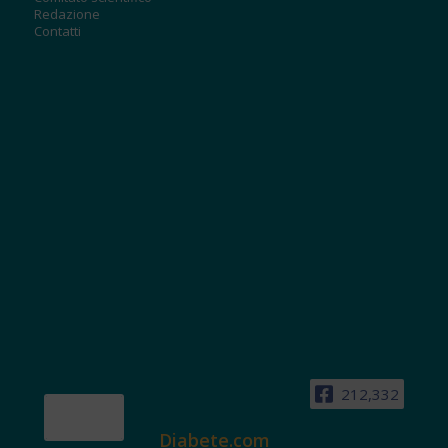
Redazione
Contatti
212,332
Diabete.com