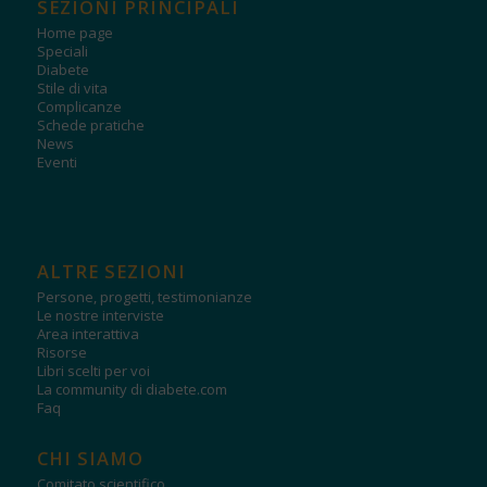
SEZIONI PRINCIPALI
Home page
Speciali
Diabete
Stile di vita
Complicanze
Schede pratiche
News
Eventi
ALTRE SEZIONI
Persone, progetti, testimonianze
Le nostre interviste
Area interattiva
Risorse
Libri scelti per voi
La community di diabete.com
Faq
CHI SIAMO
Comitato scientifico