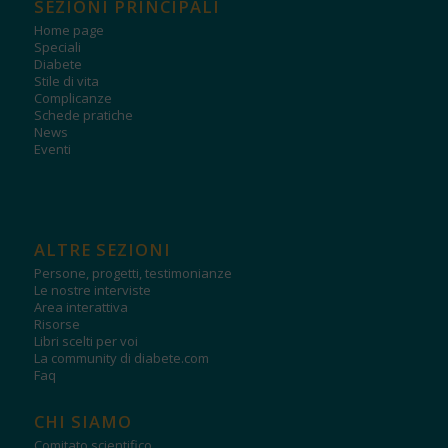
SEZIONI PRINCIPALI
Home page
Speciali
Diabete
Stile di vita
Complicanze
Schede pratiche
News
Eventi
ALTRE SEZIONI
Persone, progetti, testimonianze
Le nostre interviste
Area interattiva
Risorse
Libri scelti per voi
La community di diabete.com
Faq
CHI SIAMO
Comitato scientifico