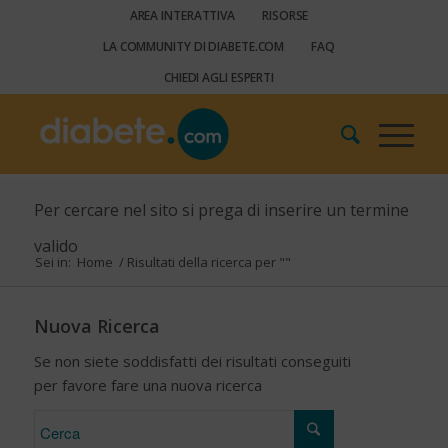
AREA INTERATTIVA
RISORSE
LA COMMUNITY DI DIABETE.COM
FAQ
CHIEDI AGLI ESPERTI
Per cercare nel sito si prega di inserire un termine
valido
Sei in:
Home
/
Risultati della ricerca per ""
Nuova Ricerca
Se non siete soddisfatti dei risultati conseguiti
per favore fare una nuova ricerca