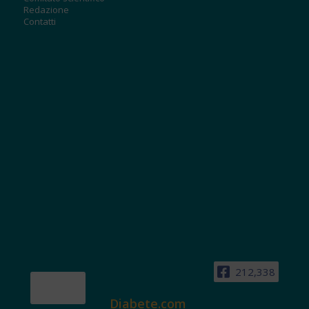
Redazione
Contatti
212,338
Diabete.com