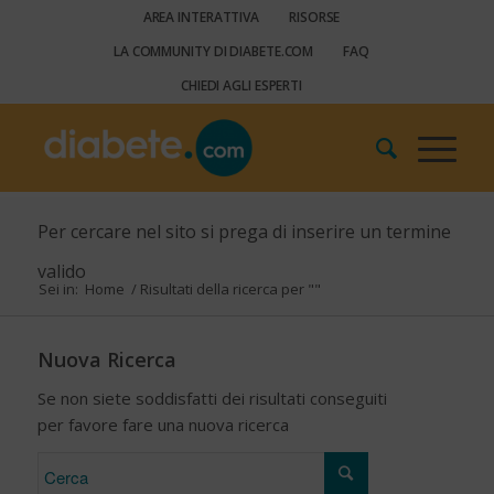
AREA INTERATTIVA
RISORSE
LA COMMUNITY DI DIABETE.COM
FAQ
CHIEDI AGLI ESPERTI
Per cercare nel sito si prega di inserire un termine
valido
Sei in:
Home
/
Risultati della ricerca per ""
Nuova Ricerca
Se non siete soddisfatti dei risultati conseguiti
per favore fare una nuova ricerca