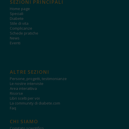
SEZIONI PRINCIPALI
Home page
Speciali
Diabete
Stile di vita
Complicanze
Schede pratiche
News
Eventi
ALTRE SEZIONI
Persone, progetti, testimonianze
Le nostre interviste
Area interattiva
Risorse
Libri scelti per voi
La community di diabete.com
Faq
CHI SIAMO
Comitato scientifico