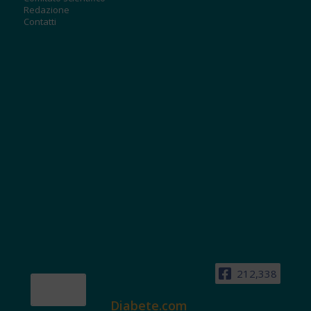
Redazione
Contatti
212,338
Diabete.com