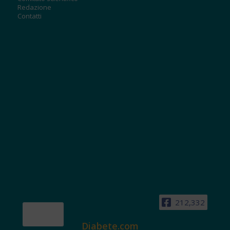
Redazione
Contatti
212,332
Diabete.com