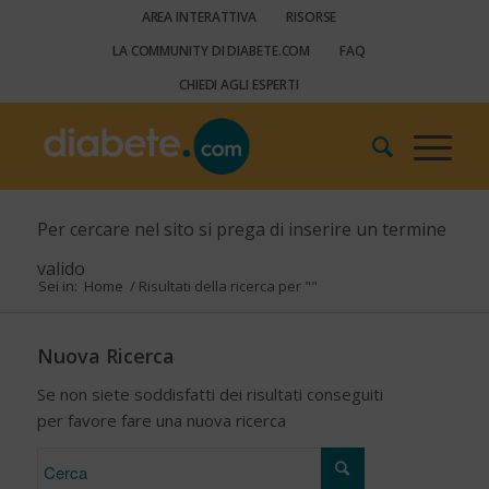
AREA INTERATTIVA
RISORSE
LA COMMUNITY DI DIABETE.COM
FAQ
CHIEDI AGLI ESPERTI
Per cercare nel sito si prega di inserire un termine
valido
Sei in:
Home
/
Risultati della ricerca per ""
Nuova Ricerca
Se non siete soddisfatti dei risultati conseguiti
per favore fare una nuova ricerca