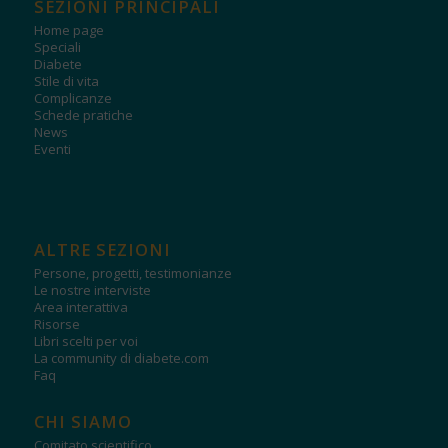
SEZIONI PRINCIPALI
Home page
Speciali
Diabete
Stile di vita
Complicanze
Schede pratiche
News
Eventi
ALTRE SEZIONI
Persone, progetti, testimonianze
Le nostre interviste
Area interattiva
Risorse
Libri scelti per voi
La community di diabete.com
Faq
CHI SIAMO
Comitato scientifico