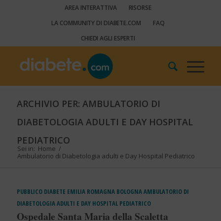
AREA INTERATTIVA
RISORSE
LA COMMUNITY DI DIABETE.COM
FAQ
CHIEDI AGLI ESPERTI
ARCHIVIO PER: AMBULATORIO DI
DIABETOLOGIA ADULTI E DAY HOSPITAL
PEDIATRICO
Sei in:
Home
/
Ambulatorio di Diabetologia adulti e Day Hospital Pediatrico
PUBBLICO
DIABETE
EMILIA ROMAGNA
BOLOGNA
AMBULATORIO DI
DIABETOLOGIA ADULTI E DAY HOSPITAL PEDIATRICO
Ospedale Santa Maria della Scaletta