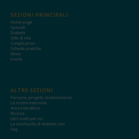
SEZIONI PRINCIPALI
Home page
Speciali
Diabete
Stile di vita
Complicanze
Schede pratiche
News
Eventi
ALTRE SEZIONI
Persone, progetti, testimonianze
Le nostre interviste
Area interattiva
Risorse
Libri scelti per voi
La community di diabete.com
Faq