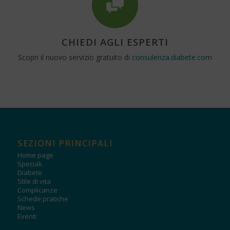
CHIEDI AGLI ESPERTI
Scopri il nuovo servizio gratuito di
consulenza.diabete.com
SEZIONI PRINCIPALI
Home page
Speciali
Diabete
Stile di vita
Complicanze
Schede pratiche
News
Eventi