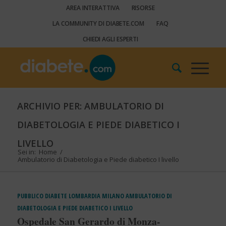
AREA INTERATTIVA
RISORSE
LA COMMUNITY DI DIABETE.COM
FAQ
CHIEDI AGLI ESPERTI
ARCHIVIO PER: AMBULATORIO DI
DIABETOLOGIA E PIEDE DIABETICO I
LIVELLO
Sei in:
Home
/
Ambulatorio di Diabetologia e Piede diabetico I livello
PUBBLICO
DIABETE
LOMBARDIA
MILANO
AMBULATORIO DI
DIABETOLOGIA E PIEDE DIABETICO I LIVELLO
Ospedale San Gerardo di Monza-