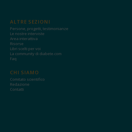
ALTRE SEZIONI
Persone, progetti, testimonianze
Le nostre interviste
Area interattiva
Risorse
Libri scelti per voi
La community di diabete.com
Faq
CHI SIAMO
Comitato scientifico
Redazione
Contatti