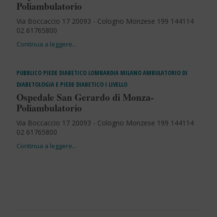
Poliambulatorio
Via Boccaccio 17 20093 - Cologno Monzese 199 144114
02 61765800
PUBBLICO
PIEDE DIABETICO
LOMBARDIA
MILANO
AMBULATORIO DI
DIABETOLOGIA E PIEDE DIABETICO I LIVELLO
Ospedale San Gerardo di Monza-
Poliambulatorio
Via Boccaccio 17 20093 - Cologno Monzese 199 144114
02 61765800