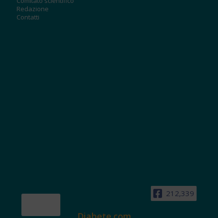
Comitato scientifico
Redazione
Contatti
212,339
Diabete.com