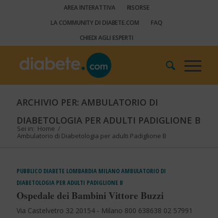
AREA INTERATTIVA
RISORSE
LA COMMUNITY DI DIABETE.COM
FAQ
CHIEDI AGLI ESPERTI
ARCHIVIO PER: AMBULATORIO DI
DIABETOLOGIA PER ADULTI PADIGLIONE B
Sei in:
Home
/
Ambulatorio di Diabetologia per adulti Padiglione B
PUBBLICO
DIABETE
LOMBARDIA
MILANO
AMBULATORIO DI
DIABETOLOGIA PER ADULTI PADIGLIONE B
Ospedale dei Bambini Vittore Buzzi
Via Castelvetro 32 20154 - Milano 800 638638 02 57991