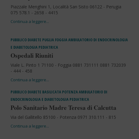
Piazzale Menghini 1, Località San Sisto 06122 - Perugia
075 578.1 - 2658 - 4415
PUBBLICO
DIABETE
PUGLIA
FOGGIA
AMBULATORIO DI ENDOCRINOLOGIA
E DIABETOLOGIA PEDIATRICA
Ospedali Riuniti
Viale L. Pinto 1 71100 - Foggia 0881 731111 0881 732039
- 444 - 458
PUBBLICO
DIABETE
BASILICATA
POTENZA
AMBULATORIO DI
ENDOCRINOLOGIA E DIABETOLOGIA PEDIATRICA
Polo Sanitario Madre Teresa di Calcutta
Via del Gallitello 85100 - Potenza 0971 310.111 - 815