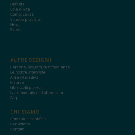
Diabete
Stile di vita
Complicanze
Schede pratiche
News
Eventi
ALTRE SEZIONI
Persone, progetti, testimonianze
Le nostre interviste
Area interattiva
Risorse
Libri scelti per voi
La community di diabete.com
Faq
CHI SIAMO
Comitato scientifico
Redazione
Contatti