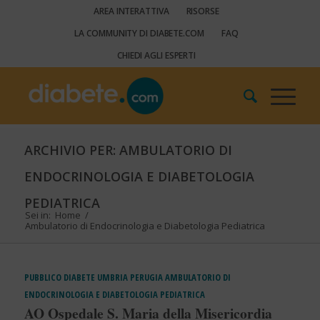
AREA INTERATTIVA
RISORSE
LA COMMUNITY DI DIABETE.COM
FAQ
CHIEDI AGLI ESPERTI
ARCHIVIO PER: AMBULATORIO DI
ENDOCRINOLOGIA E DIABETOLOGIA
PEDIATRICA
Sei in:
Home
/
Ambulatorio di Endocrinologia e Diabetologia Pediatrica
PUBBLICO
DIABETE
UMBRIA
PERUGIA
AMBULATORIO DI
ENDOCRINOLOGIA E DIABETOLOGIA PEDIATRICA
AO Ospedale S. Maria della Misericordia