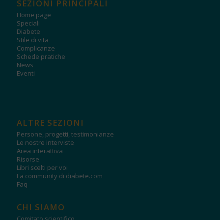
SEZIONI PRINCIPALI
Home page
Speciali
Diabete
Stile di vita
Complicanze
Schede pratiche
News
Eventi
ALTRE SEZIONI
Persone, progetti, testimonianze
Le nostre interviste
Area interattiva
Risorse
Libri scelti per voi
La community di diabete.com
Faq
CHI SIAMO
Comitato scientifico