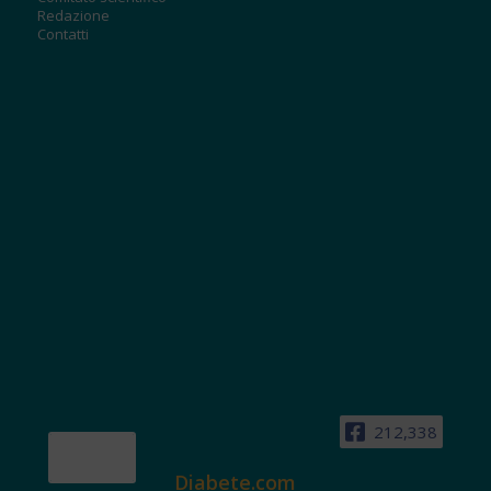
Redazione
Contatti
212,338
Diabete.com