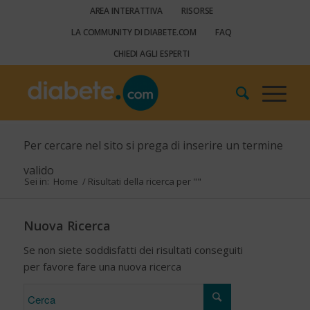
AREA INTERATTIVA
RISORSE
LA COMMUNITY DI DIABETE.COM
FAQ
CHIEDI AGLI ESPERTI
Per cercare nel sito si prega di inserire un termine
valido
Sei in:
Home
/
Risultati della ricerca per ""
Nuova Ricerca
Se non siete soddisfatti dei risultati conseguiti
per favore fare una nuova ricerca