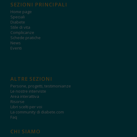
SEZIONI PRINCIPALI
Home page
Speciali
Diabete
Stile di vita
Complicanze
Schede pratiche
News
Eventi
ALTRE SEZIONI
Persone, progetti, testimonianze
Le nostre interviste
Area interattiva
Risorse
Libri scelti per voi
La community di diabete.com
Faq
CHI SIAMO