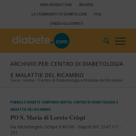
AREA INTERATTIVA
RISORSE
LA COMMUNITY DI DIABETE.COM
FAQ
CHIEDI AGLI ESPERTI
ARCHIVIO PER: CENTRO DI DIABETOLOGIA
E MALATTIE DEL RICAMBIO
Sei in:
Home
/
Centro di Diabetologia e Malattie del Ricambio
PUBBLICO
DIABETE
CAMPANIA
NAPOLI
CENTRO DI DIABETOLOGIA E
MALATTIE DEL RICAMBIO
PO S. Maria di Loreto Crispi
Via Michelangelo Schipa 9 80100 - Napoli 081 2547.111 -
251