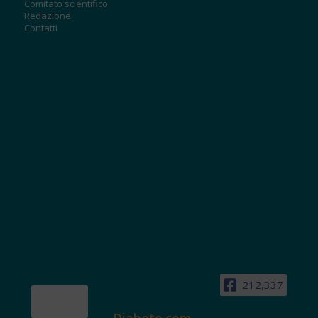
Comitato scientifico
Redazione
Contatti
212,337
Diabete.com