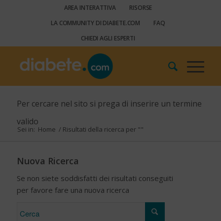
AREA INTERATTIVA
RISORSE
LA COMMUNITY DI DIABETE.COM
FAQ
CHIEDI AGLI ESPERTI
Per cercare nel sito si prega di inserire un termine
valido
Sei in:
Home
/
Risultati della ricerca per ""
Nuova Ricerca
Se non siete soddisfatti dei risultati conseguiti
per favore fare una nuova ricerca