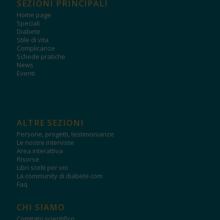
SEZIONI PRINCIPALI
Home page
Speciali
Diabete
Stile di vita
Complicanze
Schede pratiche
News
Eventi
ALTRE SEZIONI
Persone, progetti, testimonianze
Le nostre interviste
Area interattiva
Risorse
Libri scelti per voi
La community di diabete.com
Faq
CHI SIAMO
Comitato scientifico