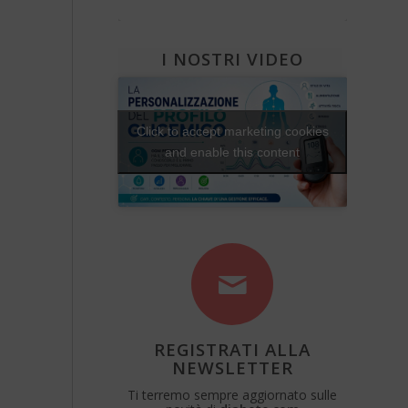
Diabete e attività fisica
Una Vita Su Misura
I NOSTRI VIDEO
Click to accept marketing cookies
and enable this content
REGISTRATI ALLA
NEWSLETTER
Ti terremo sempre aggiornato sulle