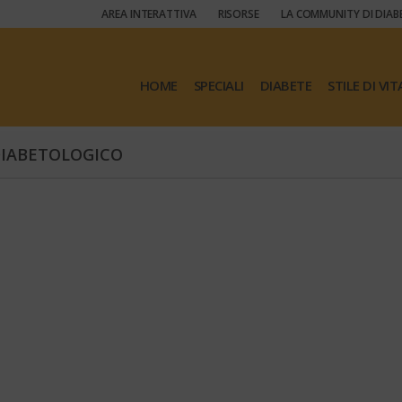
AREA INTERATTIVA
RISORSE
LA COMMUNITY DI DIAB
HOME
SPECIALI
DIABETE
STILE DI VIT
DIABETOLOGICO