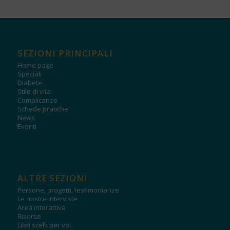
SEZIONI PRINCIPALI
Home page
Speciali
Diabete
Stile di vita
Complicanze
Schede pratiche
News
Eventi
ALTRE SEZIONI
Persone, progetti, testimonianze
Le nostre interviste
Area interattiva
Risorse
Libri scelti per voi