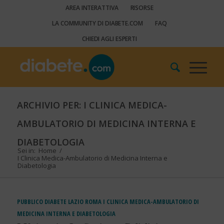
AREA INTERATTIVA
RISORSE
LA COMMUNITY DI DIABETE.COM
FAQ
CHIEDI AGLI ESPERTI
ARCHIVIO PER: I CLINICA MEDICA-
AMBULATORIO DI MEDICINA INTERNA E
DIABETOLOGIA
Sei in:
Home
/
I Clinica Medica-Ambulatorio di Medicina Interna e
Diabetologia
PUBBLICO
DIABETE
LAZIO
ROMA
I CLINICA MEDICA-AMBULATORIO DI
MEDICINA INTERNA E DIABETOLOGIA