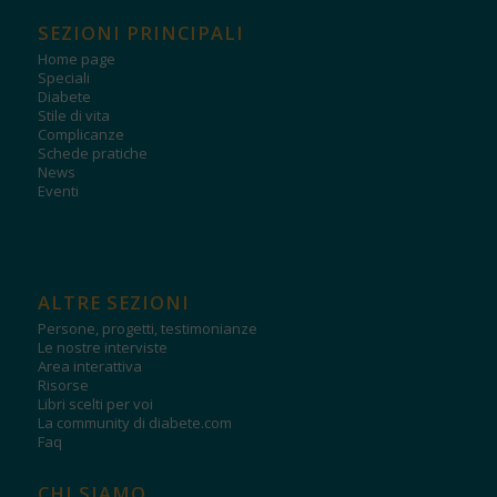
SEZIONI PRINCIPALI
Home page
Speciali
Diabete
Stile di vita
Complicanze
Schede pratiche
News
Eventi
ALTRE SEZIONI
Persone, progetti, testimonianze
Le nostre interviste
Area interattiva
Risorse
Libri scelti per voi
La community di diabete.com
Faq
CHI SIAMO