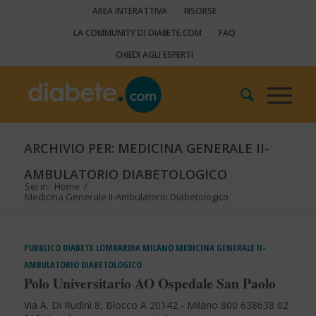
AREA INTERATTIVA
RISORSE
LA COMMUNITY DI DIABETE.COM
FAQ
CHIEDI AGLI ESPERTI
ARCHIVIO PER: MEDICINA GENERALE II-
AMBULATORIO DIABETOLOGICO
Sei in:
Home
/
Medicina Generale II-Ambulatorio Diabetologico
PUBBLICO
DIABETE
LOMBARDIA
MILANO
MEDICINA GENERALE II-
AMBULATORIO DIABETOLOGICO
Polo Universitario AO Ospedale San Paolo
Via A. Di Rudinì 8, Blocco A 20142 - Milano 800 638638 02