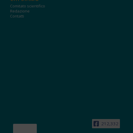
Comitato scientifico
Redazione
Contatti
212,332