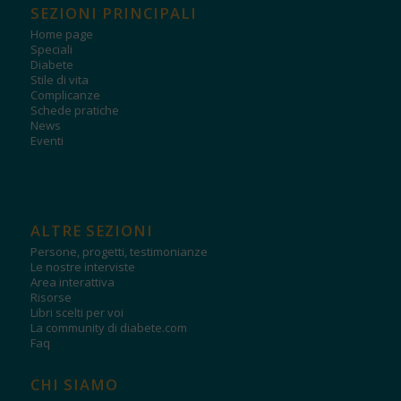
SEZIONI PRINCIPALI
Home page
Speciali
Diabete
Stile di vita
Complicanze
Schede pratiche
News
Eventi
ALTRE SEZIONI
Persone, progetti, testimonianze
Le nostre interviste
Area interattiva
Risorse
Libri scelti per voi
La community di diabete.com
Faq
CHI SIAMO