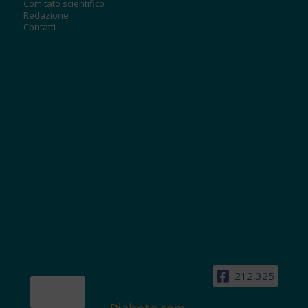
Comitato scientifico
Redazione
Contatti
212,325
Diabete.com