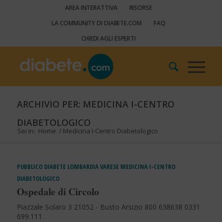
AREA INTERATTIVA
RISORSE
LA COMMUNITY DI DIABETE.COM
FAQ
CHIEDI AGLI ESPERTI
ARCHIVIO PER: MEDICINA I-CENTRO
DIABETOLOGICO
Sei in:
Home
/
Medicina I-Centro Diabetologico
PUBBLICO
DIABETE
LOMBARDIA
VARESE
MEDICINA I-CENTRO
DIABETOLOGICO
Ospedale di Circolo
Piazzale Solaro 3 21052 - Busto Arsizio 800 638638 0331
699.111