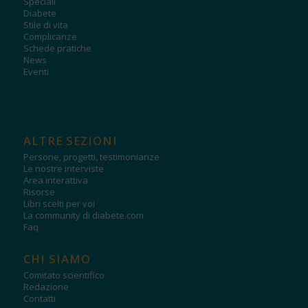
Speciali
Diabete
Stile di vita
Complicanze
Schede pratiche
News
Eventi
ALTRE SEZIONI
Persone, progetti, testimonianze
Le nostre interviste
Area interattiva
Risorse
Libri scelti per voi
La community di diabete.com
Faq
CHI SIAMO
Comitato scientifico
Redazione
Contatti