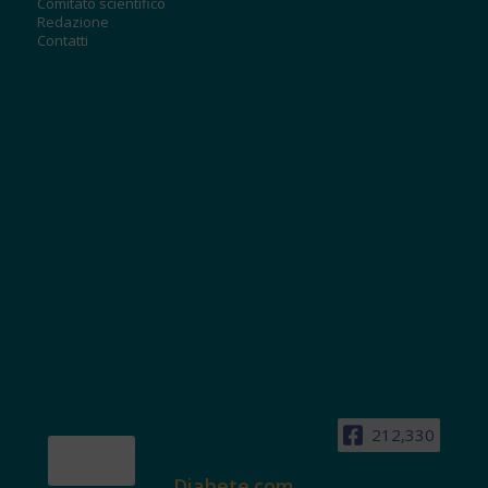
Comitato scientifico
Redazione
Contatti
212,330
Diabete.com