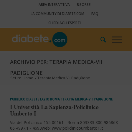
AREA INTERATTIVA
RISORSE
LA COMMUNITY DI DIABETE.COM
FAQ
CHIEDI AGLI ESPERTI
ARCHIVIO PER: TERAPIA MEDICA-VII
PADIGLIONE
Sei in:
Home
/
Terapia Medica-VII Padiglione
PUBBLICO
DIABETE
LAZIO
ROMA
TERAPIA MEDICA-VII PADIGLIONE
I Università La Sapienza-Policlinico
Umberto I
Via del Policlinico 155 00161 - Roma 803333 800 986868
06 4997.1 - 4693web: www.policlinicoumberto1.it