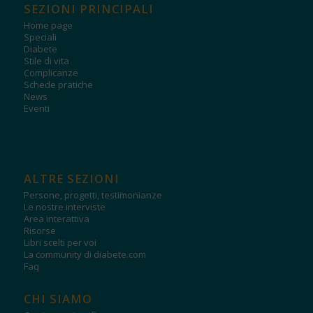
SEZIONI PRINCIPALI
Home page
Speciali
Diabete
Stile di vita
Complicanze
Schede pratiche
News
Eventi
ALTRE SEZIONI
Persone, progetti, testimonianze
Le nostre interviste
Area interattiva
Risorse
Libri scelti per voi
La community di diabete.com
Faq
CHI SIAMO