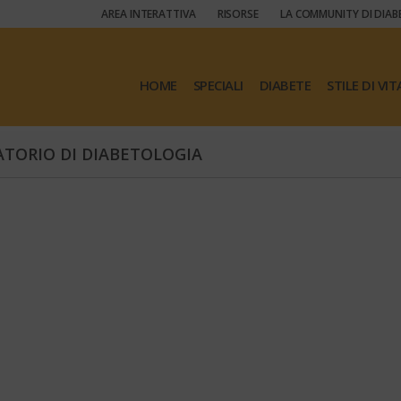
AREA INTERATTIVA
RISORSE
LA COMMUNITY DI DIAB
HOME
SPECIALI
DIABETE
STILE DI VIT
ATORIO DI DIABETOLOGIA