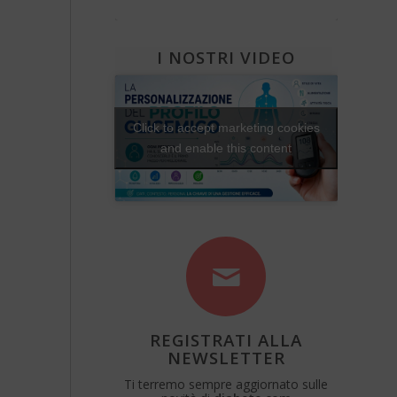
Diabete e attività fisica
Una Vita Su Misura
I NOSTRI VIDEO
Click to accept marketing cookies
and enable this content
REGISTRATI ALLA
NEWSLETTER
Ti terremo sempre aggiornato sulle