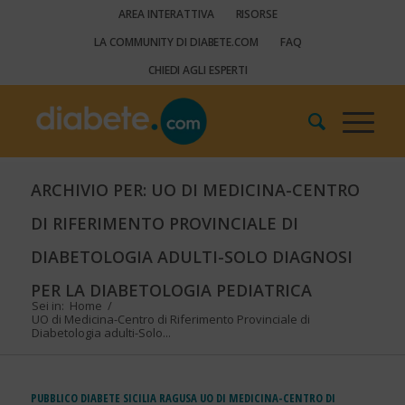
AREA INTERATTIVA
RISORSE
LA COMMUNITY DI DIABETE.COM
FAQ
CHIEDI AGLI ESPERTI
ARCHIVIO PER: UO DI MEDICINA-CENTRO
DI RIFERIMENTO PROVINCIALE DI
DIABETOLOGIA ADULTI-SOLO DIAGNOSI
PER LA DIABETOLOGIA PEDIATRICA
Sei in:
Home
/
UO di Medicina-Centro di Riferimento Provinciale di
Diabetologia adulti-Solo...
PUBBLICO
DIABETE
SICILIA
RAGUSA
UO DI MEDICINA-CENTRO DI