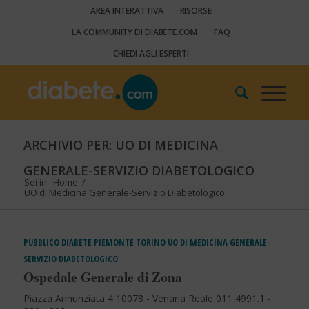
AREA INTERATTIVA
RISORSE
LA COMMUNITY DI DIABETE.COM
FAQ
CHIEDI AGLI ESPERTI
ARCHIVIO PER: UO DI MEDICINA
GENERALE-SERVIZIO DIABETOLOGICO
Sei in:
Home
/
UO di Medicina Generale-Servizio Diabetologico
PUBBLICO
DIABETE
PIEMONTE
TORINO
UO DI MEDICINA GENERALE-
SERVIZIO DIABETOLOGICO
Ospedale Generale di Zona
Piazza Annunziata 4 10078 - Venaria Reale 011 4991.1 -