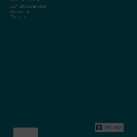
Comitato scientifico
Redazione
Contatti
212,333