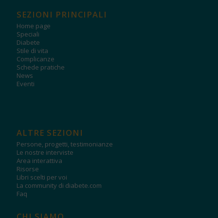
SEZIONI PRINCIPALI
Home page
Speciali
Diabete
Stile di vita
Complicanze
Schede pratiche
News
Eventi
ALTRE SEZIONI
Persone, progetti, testimonianze
Le nostre interviste
Area interattiva
Risorse
Libri scelti per voi
La community di diabete.com
Faq
CHI SIAMO