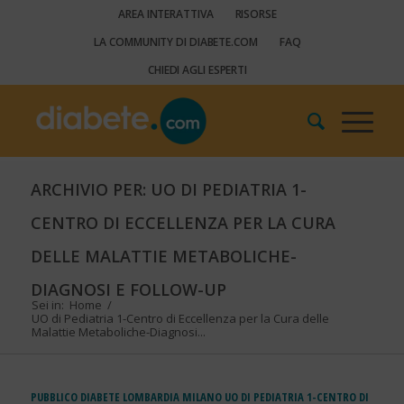
AREA INTERATTIVA
RISORSE
LA COMMUNITY DI DIABETE.COM
FAQ
CHIEDI AGLI ESPERTI
ARCHIVIO PER: UO DI PEDIATRIA 1-
CENTRO DI ECCELLENZA PER LA CURA
DELLE MALATTIE METABOLICHE-
DIAGNOSI E FOLLOW-UP
Sei in:
Home
/
UO di Pediatria 1-Centro di Eccellenza per la Cura delle
Malattie Metaboliche-Diagnosi...
PUBBLICO
DIABETE
LOMBARDIA
MILANO
UO DI PEDIATRIA 1-CENTRO DI