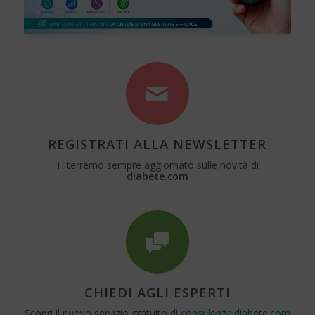
REGISTRATI ALLA NEWSLETTER
Ti terremo sempre aggiornato sulle novità di
diabete.com
CHIEDI AGLI ESPERTI
Scopri il nuovo servizio gratuito di
consulenza.diabete.com