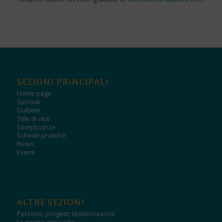
SEZIONI PRINCIPALI
Home page
Speciali
Diabete
Stile di vita
Complicanze
Schede pratiche
News
Eventi
ALTRE SEZIONI
Persone, progetti, testimonianze
Le nostre interviste